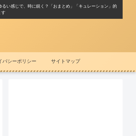
ゆるい感じで、時に鋭く？「おまとめ」「キュレーション」的
ます
イバシーポリシー
サイトマップ