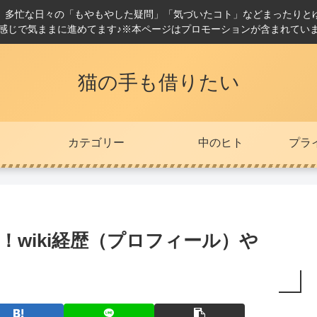
。多忙な日々の「もやもやした疑問」「気づいたコト」などまったりと
感じで気ままに進めてます♪※本ページはプロモーションが含まれてい
猫の手も借りたい
カテゴリー
中のヒト
プラ
！wiki経歴（プロフィール）や