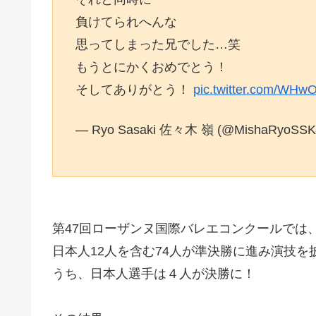
負けてられへんな
思ってしまった兄でした…笑
もうとにかくおめでとう！
そしてありがとう！
pic.twitter.com/WH
— Ryo Sasaki 佐々木 嶺 (@MishaRyoSS
第47回ローザンヌ国際バレエコンクールでは
日本人12人を含む74人が準決勝に進み演技を
うち、日本人選手は４人が決勝に！