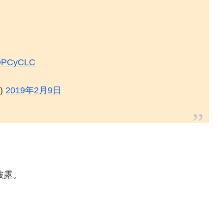
wOPCyCLC
K)
2019年2月9日
、
披露。