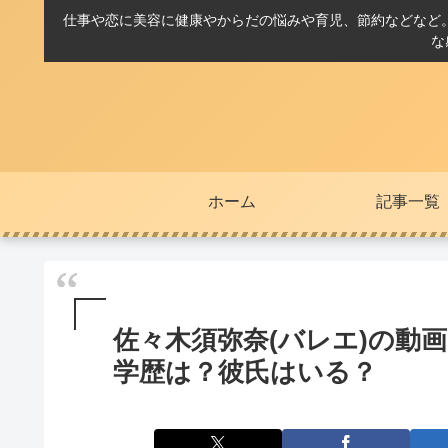
仕事や恋に美容に健康やからだの悩みや育児、節約などなど
な
ホーム
記事一覧
佐々木須弥奈(バレエ)の動画
学歴は？彼氏はいる？