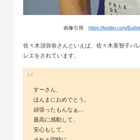
画像引用
https://twitter.com/Ba
佐々木須弥奈さんといえば、佐々木美智子バ
レエをされています。
すーさん、
ほんまにおめでとう。
頑張ったもんなぁ…
最高に感動して、
安心もして、
それと同時に