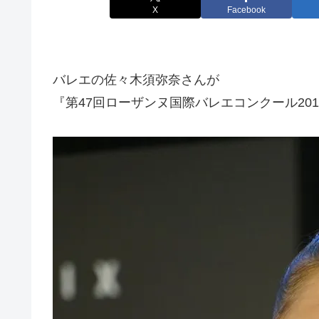
X
Facebook
バレエの佐々木須弥奈さんが
『第47回ローザンヌ国際バレエコンクール20