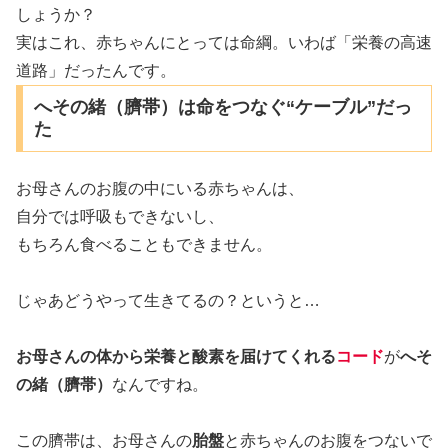
しょうか？
実はこれ、赤ちゃんにとっては命綱。いわば「栄養の高速
道路」だったんです。
へその緒（臍帯）は命をつなぐ“ケーブル”だっ
た
お母さんのお腹の中にいる赤ちゃんは、
自分では呼吸もできないし、
もちろん食べることもできません。
じゃあどうやって生きてるの？というと…
お母さんの体から栄養と酸素を届けてくれる
コード
が
へそ
の緒（臍帯）
なんですね。
この臍帯は、お母さんの
胎盤
と赤ちゃんのお腹をつないで