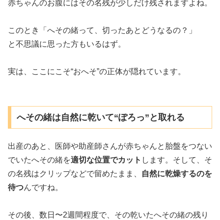
赤ちゃんのお腹にはその名残が少しだけ残されますよね。
このとき「へその緒って、切ったあとどうなるの？」
と不思議に思った方もいるはず。
実は、ここにこそ“おへそ”の正体が隠れています。
へその緒は自然に乾いて“ぽろっ”と取れる
出産のあと、医師や助産師さんが赤ちゃんと胎盤をつない
でいたへその緒を
適切な位置でカット
します。そして、そ
の名残はクリップなどで留めたまま、
自然に乾燥するのを
待つ
んですね。
その後、数日〜2週間程度で、その乾いたへその緒の残り