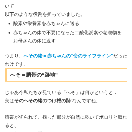
いて
以下のような役割を担っていました。
酸素や栄養素を赤ちゃんに送る
赤ちゃんの体で不要になった二酸化炭素や老廃物を
お母さんの体に返す
つまり、
へその緒＝赤ちゃんの“命のライフライン”
だった
わけです。
へそ＝臍帯の“跡地”
じゃあ今私たちが見ている「へそ」は何かというと…
実は
そのへその緒のつけ根の跡
”なんですね。
臍帯が切られて、残った部分が自然に乾いてポロリと取れ
ると、