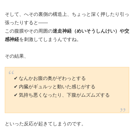
そして、へその裏側の構造上、ちょっと深く押したり引っ
張ったりすると――
この腹膜やその周囲の
迷走神経（めいそうしんけい）や交
感神経
を刺激してしまうんですね。
その結果、
✔ なんかお腹の奥がぞわっとする
✔ 内臓がギュルッと動いた感じがする
✔ 気持ち悪くなったり、下腹がムズムズする
といった反応が起きてしまうのです。