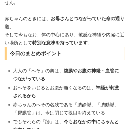
せん。
赤ちゃんのときには、
お母さんとつながっていた命の通り
道
。
そして今もなお、体の中心にあり、敏感な神経や内臓に近
い場所として
特別な意味を持っています
。
今日のまとめポイント
大人の「へそ」の奥は、
腹膜やお腹の神経・血管に
つながっている
おへそをいじるとお腹が痛くなるのは、
神経が刺激
されるから
赤ちゃんのへその名残である「臍静脈」「臍動脈」
「尿膜管」は、今は閉じて役目を終えている
でもそれらの「跡」は、
今もおなかの中にちゃんと