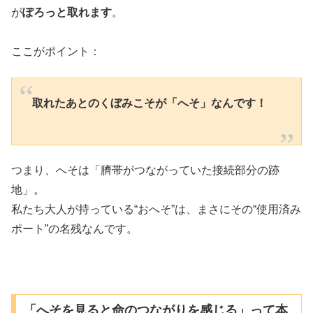
が
ぽろっと取れます
。
ここがポイント：
取れたあとのくぼみこそが「へそ」なんです！
つまり、へそは「臍帯がつながっていた接続部分の跡
地」。
私たち大人が持っている“おへそ”は、まさにその“使用済み
ポート”の名残なんです。
「へそを見ると命のつながりを感じる」って本