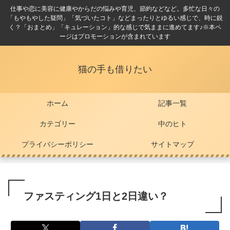
仕事や恋に美容に健康やからだの悩みや育児、節約などなど。多忙な日々の
「もやもやした疑問」「気づいたコト」などまったりとゆるい感じで、時に鋭
く？「おまとめ」「キュレーション」的な感じで気ままに進めてます♪※本ペ
ージはプロモーションが含まれています
猫の手も借りたい
ホーム
記事一覧
カテゴリー
中のヒト
プライバシーポリシー
サイトマップ
ファスティング1日と2日違い？