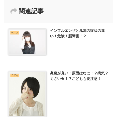
関連記事
インフルエンザと風邪の症状の違
ヘルス
い！危険！脳障害！？
鼻息が臭い！原因はなに！？病気？
こども
くさい玉！？こどもも要注意！