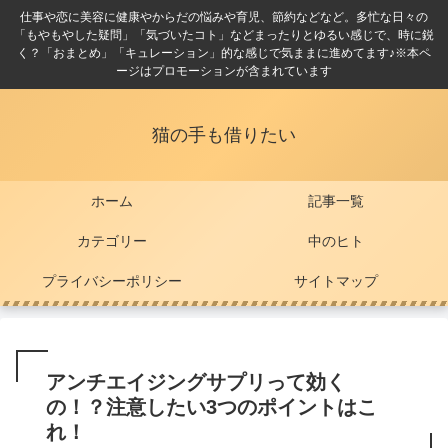
仕事や恋に美容に健康やからだの悩みや育児、節約などなど。多忙な日々の
「もやもやした疑問」「気づいたコト」などまったりとゆるい感じで、時に鋭
く？「おまとめ」「キュレーション」的な感じで気ままに進めてます♪※本ペ
ージはプロモーションが含まれています
猫の手も借りたい
ホーム
記事一覧
カテゴリー
中のヒト
プライバシーポリシー
サイトマップ
アンチエイジングサプリって効く
の！？注意したい3つのポイントはこ
れ！