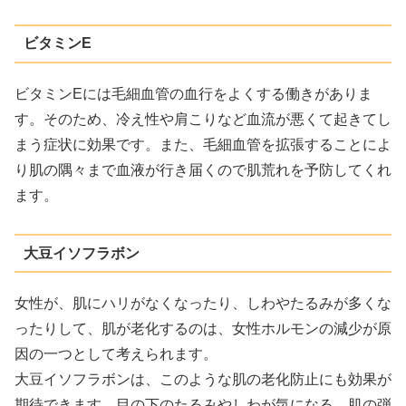
ビタミンE
ビタミンEには毛細血管の血行をよくする働きがありま
す。そのため、冷え性や肩こりなど血流が悪くて起きてし
まう症状に効果です。また、毛細血管を拡張することによ
り肌の隅々まで血液が行き届くので肌荒れを予防してくれ
ます。
大豆イソフラボン
女性が、肌にハリがなくなったり、しわやたるみが多くな
ったりして、肌が老化するのは、女性ホルモンの減少が原
因の一つとして考えられます。
大豆イソフラボンは、このような肌の老化防止にも効果が
期待できます。目の下のたるみやしわが気になる、肌の弾