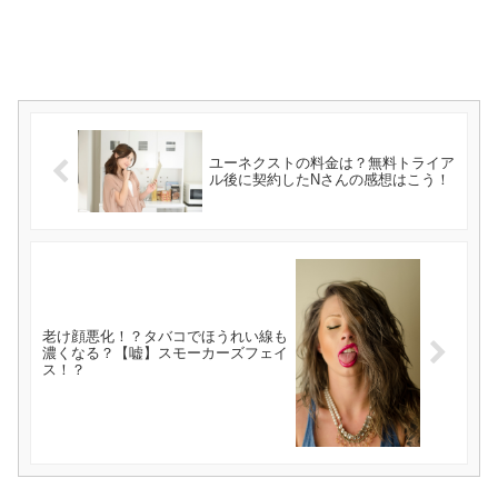
ユーネクストの料金は？無料トライア
ル後に契約したNさんの感想はこう！
老け顔悪化！？タバコでほうれい線も
濃くなる？【嘘】スモーカーズフェイ
ス！？