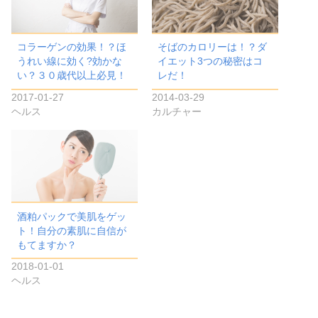
コラーゲンの効果！？ほ
そばのカロリーは！？ダ
うれい線に効く?効かな
イエット3つの秘密はコ
い？３０歳代以上必見！
レだ！
2017-01-27
2014-03-29
ヘルス
カルチャー
酒粕パックで美肌をゲッ
ト！自分の素肌に自信が
もてますか？
2018-01-01
ヘルス