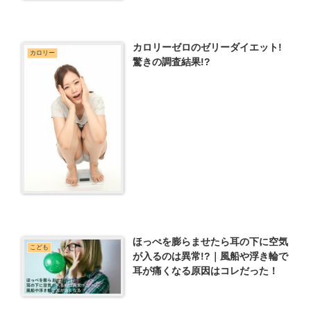
カロリーゼロのゼリーダイエット!
カロリー
驚きの調査結果!?
ほっぺを膨らませたら耳の下に空気
こども
が入るのは異常!?｜風船や浮き輪で
耳が痛くなる原因はコレだった！