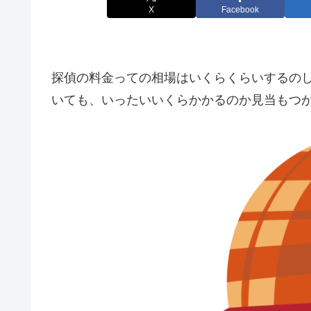
X
Facebook
探偵の料金っての相場はいくらくらいするの
いても、いったいいくらかかるのか見当もつ