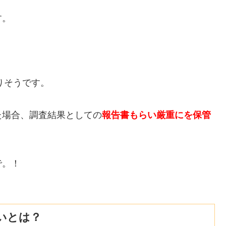
す。
りそうです。
た場合、調査結果としての
報告書もらい厳重にを保管
で。！
いとは？