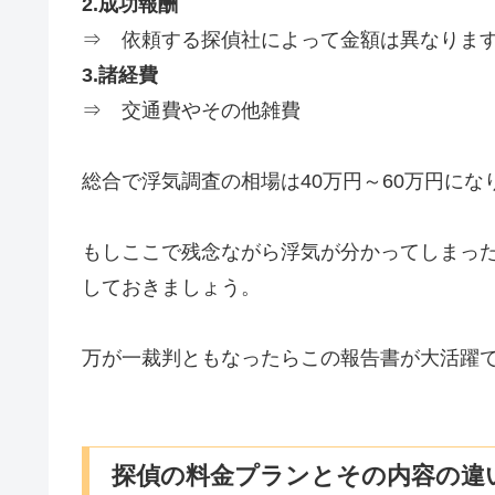
2.成功報酬
⇒ 依頼する探偵社によって金額は異なりま
3.諸経費
⇒ 交通費やその他雑費
総合で浮気調査の相場は40万円～60万円にな
もしここで残念ながら浮気が分かってしまっ
しておきましょう。
万が一裁判ともなったらこの報告書が大活躍
探偵の料金プランとその内容の違