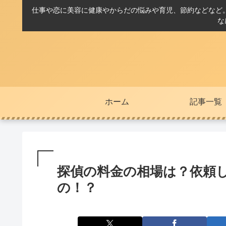
仕事や恋に美容に健康やからだの悩みや育児、節約などなど
な
ホーム
記事一覧
探偵の料金の相場は？依頼
の！？