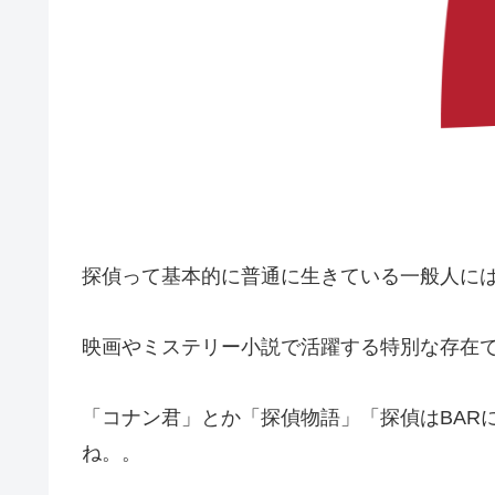
探偵って基本的に普通に生きている一般人に
映画やミステリー小説で活躍する特別な存在
「コナン君」とか「探偵物語」「探偵はBAR
ね。。