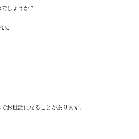
のでしょうか？
ない。
。
ろでお世話になることがあります。