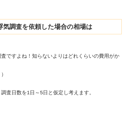
浮気調査を依頼した場合の相場は
調査ですよね！知らないよりはどれくらいの費用がか
。）
調査日数を1日～5日と仮定し考えます。