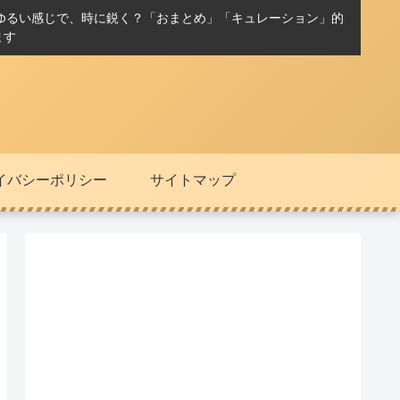
ゆるい感じで、時に鋭く？「おまとめ」「キュレーション」的
ます
イバシーポリシー
サイトマップ