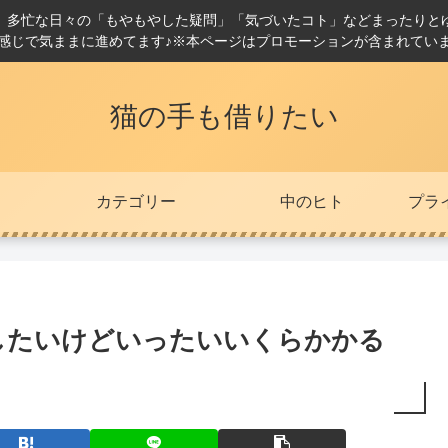
。多忙な日々の「もやもやした疑問」「気づいたコト」などまったりと
感じで気ままに進めてます♪※本ページはプロモーションが含まれてい
猫の手も借りたい
カテゴリー
中のヒト
プラ
したいけどいったいいくらかかる