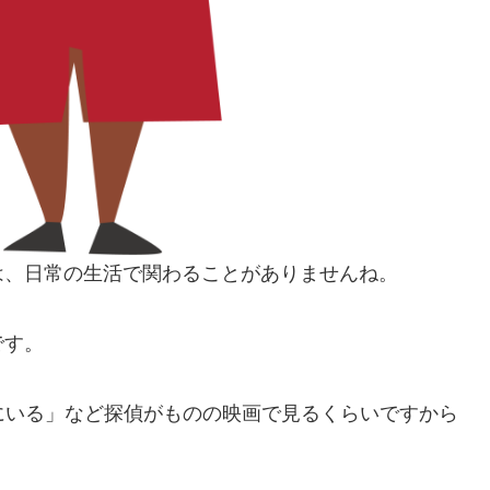
は、日常の生活で関わることがありませんね。
です。
にいる」など探偵がものの映画で見るくらいですから