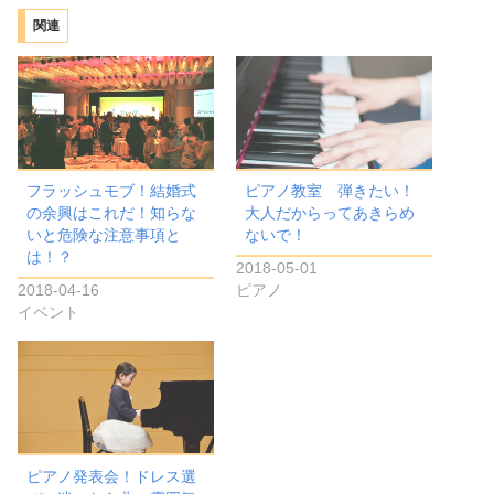
み
関連
中…
フラッシュモブ！結婚式
ピアノ教室 弾きたい！
の余興はこれだ！知らな
大人だからってあきらめ
いと危険な注意事項と
ないで！
は！？
2018-05-01
2018-04-16
ピアノ
イベント
ピアノ発表会！ドレス選