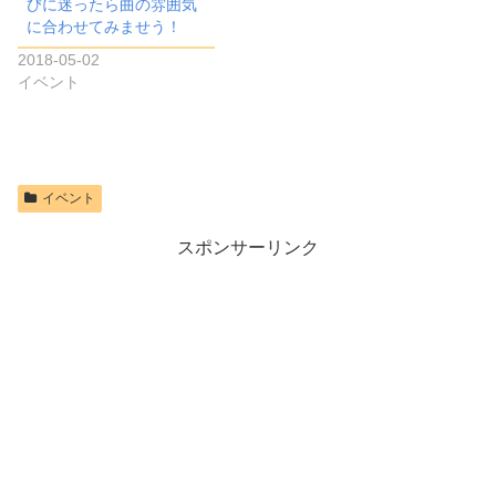
びに迷ったら曲の雰囲気
に合わせてみませう！
2018-05-02
イベント
イベント
スポンサーリンク