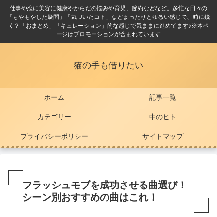
仕事や恋に美容に健康やからだの悩みや育児、節約などなど。多忙な日々の
「もやもやした疑問」「気づいたコト」などまったりとゆるい感じで、時に鋭
く？「おまとめ」「キュレーション」的な感じで気ままに進めてます♪※本ペ
ージはプロモーションが含まれています
猫の手も借りたい
ホーム
記事一覧
カテゴリー
中のヒト
プライバシーポリシー
サイトマップ
フラッシュモブを成功させる曲選び！
シーン別おすすめの曲はこれ！