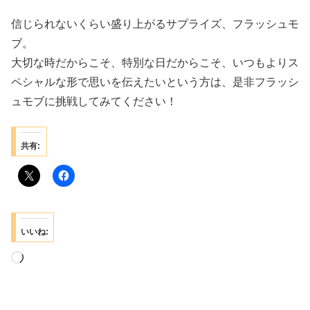
信じられないくらい盛り上がるサプライズ、フラッシュモ
ブ。
大切な時だからこそ、特別な日だからこそ、いつもよりス
ペシャルな形で思いを伝えたいという方は、是非フラッシ
ュモブに挑戦してみてください！
共有:
いいね:
読
み
込