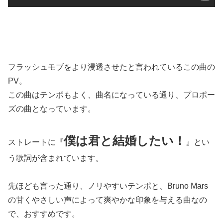
フラッシュモブをより浸透させたと言われているこの曲の
PV。
この曲はテンポもよく、曲名になっている通り、プロポー
ズの曲となっています。
僕は君と結婚したい！
ストレートに『
』とい
う歌詞が含まれています。
先ほども言った通り、ノリやすいテンポと、Bruno Mars
の甘くやさしい声によって爽やかな印象を与える曲なの
で、おすすめです。