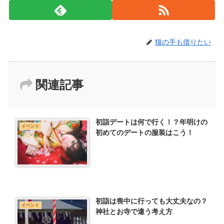
猫の手も借りたい
関連記事
初詣デートは何で行く！？年明けの
イベント
初めてのデートの服装はこう！
初詣は喪中に行っても大丈夫なの？
イベント
神社とお寺で違う考え方