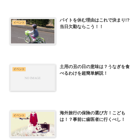
バイトを休む理由はこれで決まり!?
イベント
当日欠勤ならこう！！
土用の丑の日の意味は？うなぎを食
イベント
べるわけを超簡単解説！
海外旅行の保険の選び方！こども
イベント
は！？事前に歯医者に行くべし！