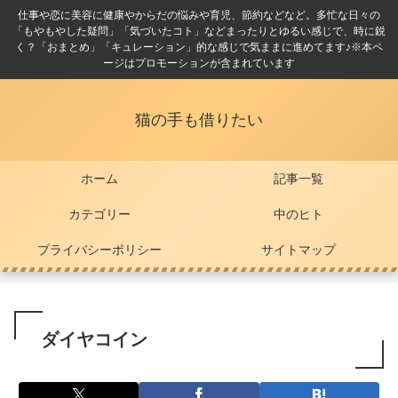
仕事や恋に美容に健康やからだの悩みや育児、節約などなど。多忙な日々の
「もやもやした疑問」「気づいたコト」などまったりとゆるい感じで、時に鋭
く？「おまとめ」「キュレーション」的な感じで気ままに進めてます♪※本ペ
ージはプロモーションが含まれています
猫の手も借りたい
ホーム
記事一覧
カテゴリー
中のヒト
プライバシーポリシー
サイトマップ
ダイヤコイン