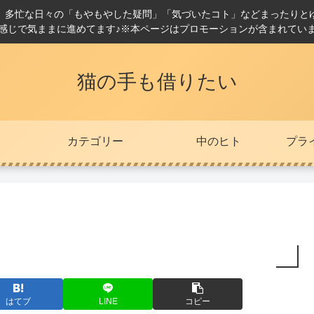
。多忙な日々の「もやもやした疑問」「気づいたコト」などまったりと
感じで気ままに進めてます♪※本ページはプロモーションが含まれてい
猫の手も借りたい
カテゴリー
中のヒト
プラ
はてブ
LINE
コピー