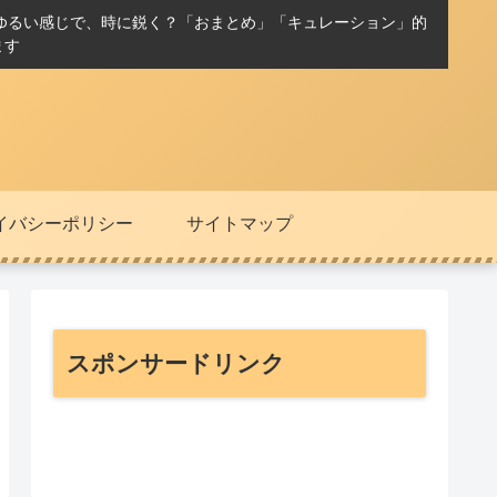
ゆるい感じで、時に鋭く？「おまとめ」「キュレーション」的
ます
イバシーポリシー
サイトマップ
スポンサードリンク