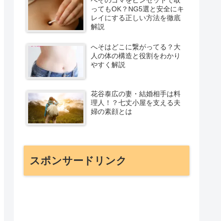
ってもOK？NG5選と安全にキ
レイにする正しい方法を徹底
解説
へそはどこに繋がってる？大
人の体の構造と役割をわかり
やすく解説
花谷泰広の妻・結婚相手は料
理人！？七丈小屋を支える夫
婦の素顔とは
スポンサードリンク