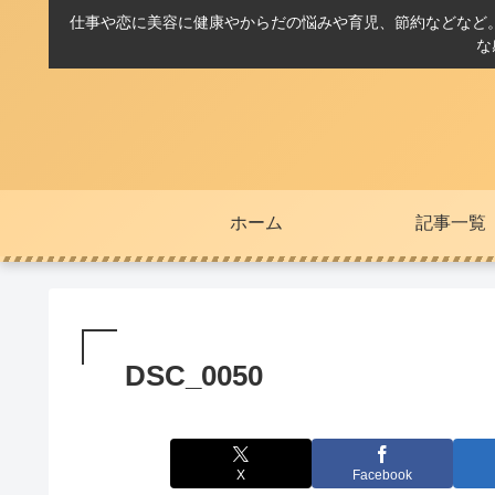
仕事や恋に美容に健康やからだの悩みや育児、節約などなど
な
ホーム
記事一覧
DSC_0050
X
Facebook