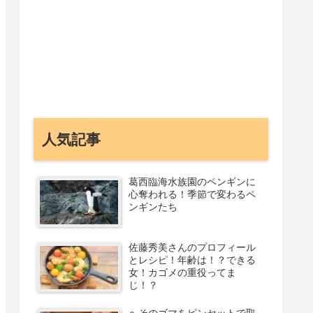
人気記事
葛西臨海水族園のペンギンに
心奪われる！季節で変わるペ
ンギンたち
佐藤秀美さんのプロフィール
とレシピ！年齢は！？できる
女！カゴメの重役ってま
じ！？
へそのゴマをピンセットで取