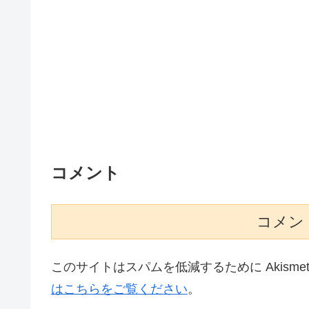
コメント
コメン
このサイトはスパムを低減するために Akisme
はこちらをご覧ください
。