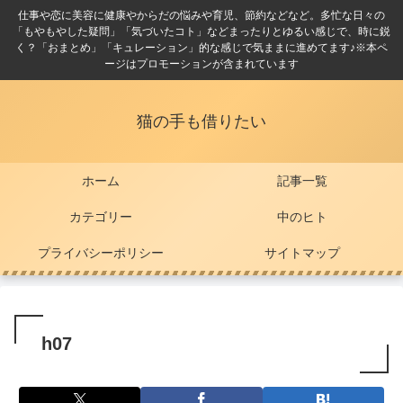
仕事や恋に美容に健康やからだの悩みや育児、節約などなど。多忙な日々の
「もやもやした疑問」「気づいたコト」などまったりとゆるい感じで、時に鋭
く？「おまとめ」「キュレーション」的な感じで気ままに進めてます♪※本ペ
ージはプロモーションが含まれています
猫の手も借りたい
ホーム
記事一覧
カテゴリー
中のヒト
プライバシーポリシー
サイトマップ
h07