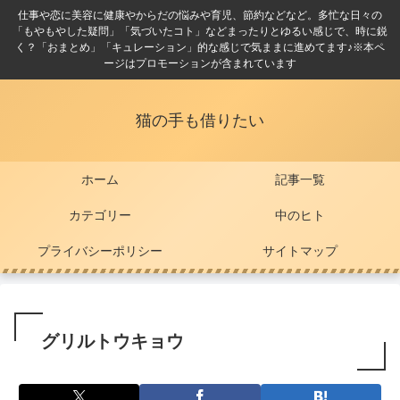
仕事や恋に美容に健康やからだの悩みや育児、節約などなど。多忙な日々の
「もやもやした疑問」「気づいたコト」などまったりとゆるい感じで、時に鋭
く？「おまとめ」「キュレーション」的な感じで気ままに進めてます♪※本ペ
ージはプロモーションが含まれています
猫の手も借りたい
ホーム
記事一覧
カテゴリー
中のヒト
プライバシーポリシー
サイトマップ
グリルトウキョウ