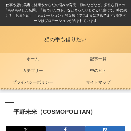
仕事や恋に美容に健康やからだの悩みや育児、節約などなど。多忙な日々の
「もやもやした疑問」「気づいたコト」などまったりとゆるい感じで、時に鋭
く？「おまとめ」「キュレーション」的な感じで気ままに進めてます♪※本ペ
ージはプロモーションが含まれています
猫の手も借りたい
ホーム
記事一覧
カテゴリー
中のヒト
プライバシーポリシー
サイトマップ
平野未来（COSMOPOLITAN）