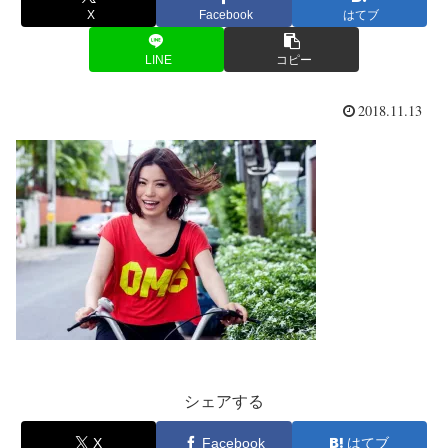
X
Facebook
はてブ
LINE
コピー
2018.11.13
シェアする
X
Facebook
はてブ