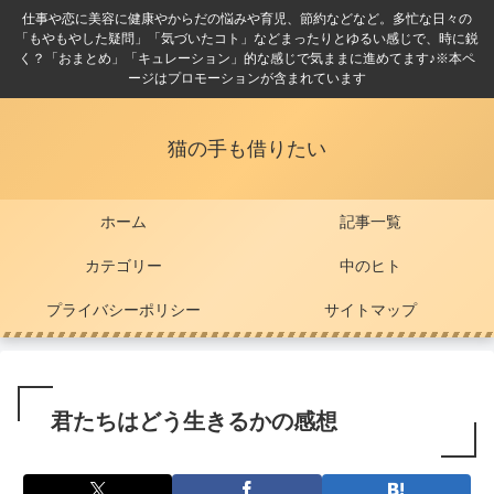
仕事や恋に美容に健康やからだの悩みや育児、節約などなど。多忙な日々の
「もやもやした疑問」「気づいたコト」などまったりとゆるい感じで、時に鋭
く？「おまとめ」「キュレーション」的な感じで気ままに進めてます♪※本ペ
ージはプロモーションが含まれています
猫の手も借りたい
ホーム
記事一覧
カテゴリー
中のヒト
プライバシーポリシー
サイトマップ
君たちはどう生きるかの感想