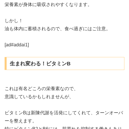
栄養素が身体に吸収されやすくなります。
しかし！
油も体内に蓄積されるので、食べ過ぎにはご注意。
[ad#addai1]
生まれ変わる！ビタミンB
これは有名どころの栄養素なので、
意識しているかもしれませんが、
ビタミンBは新陳代謝を活発にしてくれて、ターンオーバ
ーを整えます。
特にビタミンB2とB6には、肌荒れを抑制する働きもあり