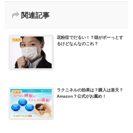
関連記事
花粉症でだるい！？頭がボーっとす
ヘルス
るけどなんなのこれ？
ラクニネルの効果は？購入は楽天？
ヘルス
Amazon？公式がお薦め！