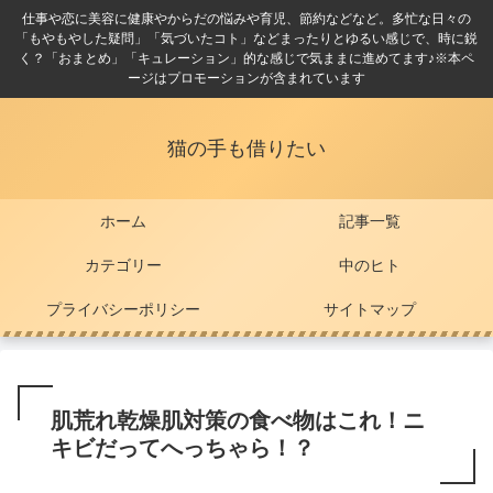
仕事や恋に美容に健康やからだの悩みや育児、節約などなど。多忙な日々の
「もやもやした疑問」「気づいたコト」などまったりとゆるい感じで、時に鋭
く？「おまとめ」「キュレーション」的な感じで気ままに進めてます♪※本ペ
ージはプロモーションが含まれています
猫の手も借りたい
ホーム
記事一覧
カテゴリー
中のヒト
プライバシーポリシー
サイトマップ
肌荒れ乾燥肌対策の食べ物はこれ！ニ
キビだってへっちゃら！？