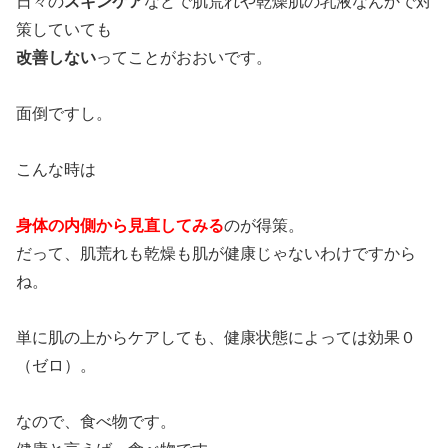
日々の
スキンケア
などで肌荒れや乾燥肌の乳液なんかで対
策していても
改善しない
ってことがおおいです。
面倒ですし。
こんな時は
身体の内側から見直してみる
のが得策。
だって、肌荒れも乾燥も肌が健康じゃないわけですから
ね。
単に肌の上からケアしても、健康状態によっては効果０
（ゼロ）。
なので、食べ物です。