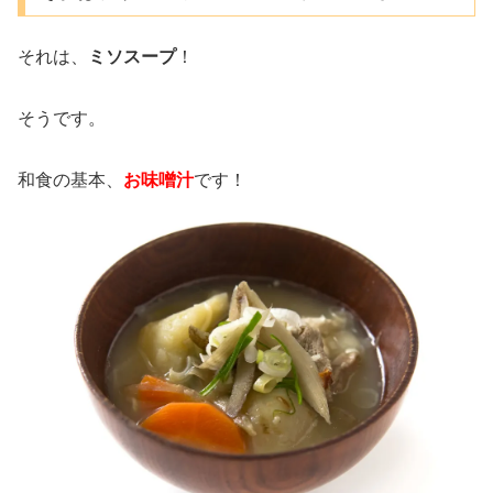
それは、
ミソスープ
！
そうです。
和食の基本、
お味噌汁
です！