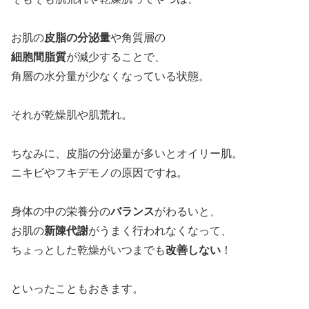
お肌の
皮脂の分泌量
や角質層の
細胞間脂質
が減少することで、
角層の水分量が少なくなっている状態。
それが乾燥肌や肌荒れ。
ちなみに、皮脂の分泌量が多いとオイリー肌。
ニキビやフキデモノの原因ですね。
身体の中の栄養分の
バランス
がわるいと、
お肌の
新陳代謝
がうまく行われなくなって、
ちょっとした乾燥がいつまでも
改善しない
！
といったこともおきます。