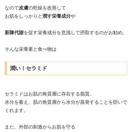
なので
皮膚
の乾燥を改善して
お肌をしっかりと
潤す栄養成分
や
新陳代謝
を促す栄養成分を意識して摂取するのがお勧め。
そんな栄養素と食べ物は
潤い！セラミド
セラミドはお肌の角質層に存在する脂質。
水分を蓄え、肌の角質層から水分が蒸発することを防いで
くれます。
また、外部の刺激からお肌を守る