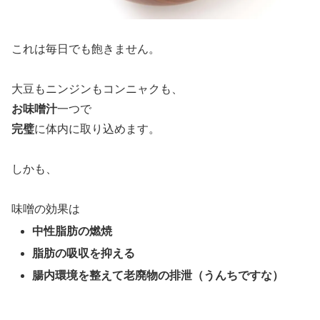
これは毎日でも飽きません。
大豆もニンジンもコンニャクも、
お味噌汁
一つで
完璧
に体内に取り込めます。
しかも、
味噌の効果は
中性脂肪の燃焼
脂肪の吸収を抑える
腸内環境を整えて老廃物の排泄（うんちですな）