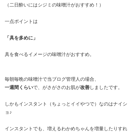
（二日酔いにはシジミの味噌汁がおすすめ！）
一点ポイントは
「具を多めに」
具を食べるイメージの味噌汁がおすすめ。
毎朝毎晩の味噌汁で当ブログ管理人の場合、
一週間くらい
で、がさがさのお肌が
改善
しましたです。
しかもインスタント（ちょっとイイやつで）なのはナイシ
ョ♪
インスタントでも、増えるわかめちゃんを増量したりすれ