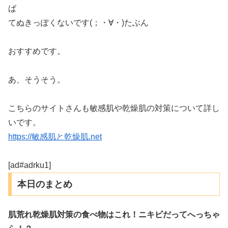
ば
てぬきっぽくないです(；・∀・)たぶん
おすすめです。
あ、そうそう。
こちらのサイトさんも敏感肌や乾燥肌の対策について詳し
いです。
https://敏感肌と乾燥肌.net
[ad#adrku1]
本日のまとめ
肌荒れ乾燥肌対策の食べ物はこれ！ニキビだってへっちゃ