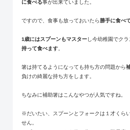
に食べる
事が出来ていました。
ですので、食事も放っておいたら
勝手に食べ
1歳にはスプーンもマスター
し今幼稚園でクラ
持って食べます
。
箸は持てるようになっても持ち方の問題から
負けの綺麗な持ち方をします。
ちなみに補助箸はこんなやつが人気ですね。
※だいたい、スプーンとフォークは１才くら
せん。