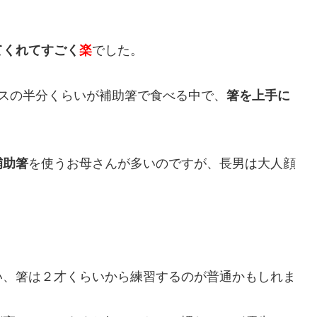
てくれてすごく
楽
でした。
スの半分くらいが補助箸で食べる中で、
箸を上手に
補助箸
を使うお母さんが多いのですが、長男は大人顔
い、箸は２才くらいから練習するのが普通かもしれま