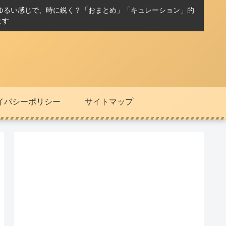
ゆるい感じで、時に鋭く？「おまとめ」「キュレーション」的
ます
イバシーポリシー
サイトマップ