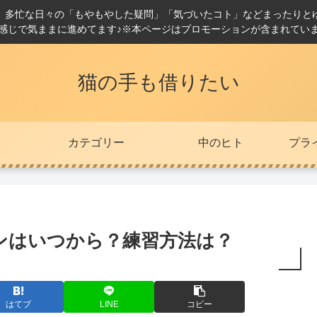
。多忙な日々の「もやもやした疑問」「気づいたコト」などまったりと
感じで気ままに進めてます♪※本ページはプロモーションが含まれてい
猫の手も借りたい
カテゴリー
中のヒト
プラ
ンはいつから？練習方法は？
はてブ
LINE
コピー