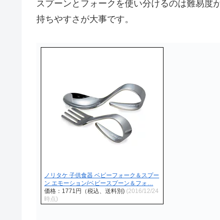
スプーンとフォークを使い分けるのは難易度
持ちやすさが大事です。
ノリタケ 子供食器 ベビーフォーク＆スプー
ン エモーション/ベビースプーン＆フォ…
価格：1771円（税込、送料別)
(2016/12/24
時点)