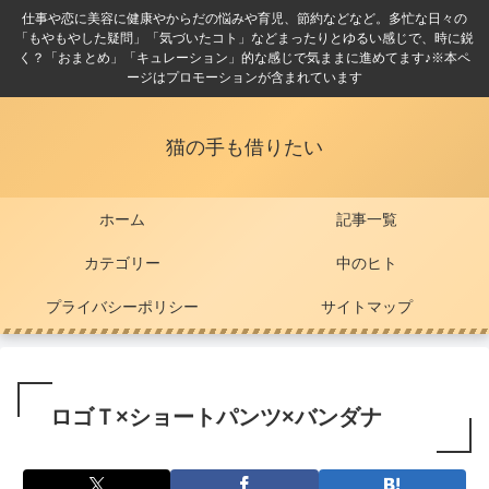
仕事や恋に美容に健康やからだの悩みや育児、節約などなど。多忙な日々の
「もやもやした疑問」「気づいたコト」などまったりとゆるい感じで、時に鋭
く？「おまとめ」「キュレーション」的な感じで気ままに進めてます♪※本ペ
ージはプロモーションが含まれています
猫の手も借りたい
ホーム
記事一覧
カテゴリー
中のヒト
プライバシーポリシー
サイトマップ
ロゴＴ×ショートパンツ×バンダナ