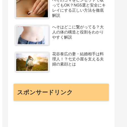
ってもOK？NG5選と安全にキ
レイにする正しい方法を徹底
解説
へそはどこに繋がってる？大
人の体の構造と役割をわかり
やすく解説
花谷泰広の妻・結婚相手は料
理人！？七丈小屋を支える夫
婦の素顔とは
スポンサードリンク