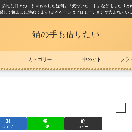
。多忙な日々の「もやもやした疑問」「気づいたコト」などまったりと
感じで気ままに進めてます♪※本ページはプロモーションが含まれてい
猫の手も借りたい
カテゴリー
中のヒト
プラ
はてブ
LINE
コピー