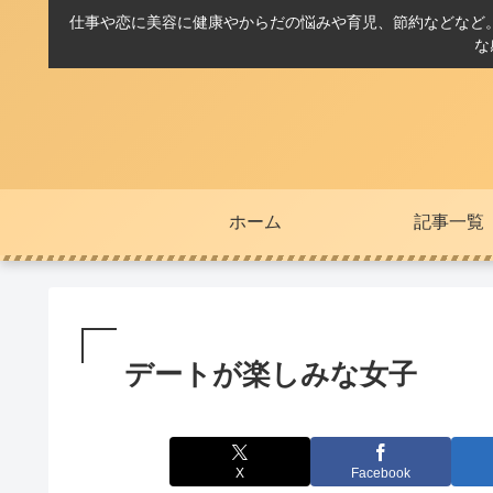
仕事や恋に美容に健康やからだの悩みや育児、節約などなど
な
ホーム
記事一覧
デートが楽しみな女子
X
Facebook