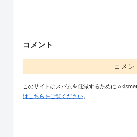
コメント
コメン
このサイトはスパムを低減するために Akisme
はこちらをご覧ください
。