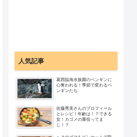
人気記事
葛西臨海水族園のペンギンに
心奪われる！季節で変わるペ
ンギンたち
佐藤秀美さんのプロフィール
とレシピ！年齢は！？できる
女！カゴメの重役ってま
じ！？
へそのゴマをピンセットで取