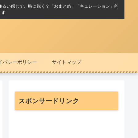
ゆるい感じで、時に鋭く？「おまとめ」「キュレーション」的
ます
イバシーポリシー
サイトマップ
スポンサードリンク