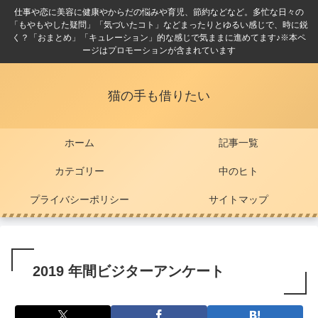
仕事や恋に美容に健康やからだの悩みや育児、節約などなど。多忙な日々の
「もやもやした疑問」「気づいたコト」などまったりとゆるい感じで、時に鋭
く？「おまとめ」「キュレーション」的な感じで気ままに進めてます♪※本ペ
ージはプロモーションが含まれています
猫の手も借りたい
ホーム
記事一覧
カテゴリー
中のヒト
プライバシーポリシー
サイトマップ
2019 年間ビジターアンケート