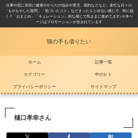
仕事や恋に美容に健康やからだの悩みや育児、節約などなど。多忙な日々の
「もやもやした疑問」「気づいたコト」などまったりとゆるい感じで、時に鋭
く？「おまとめ」「キュレーション」的な感じで気ままに進めてます♪※本ペ
ージはプロモーションが含まれています
猫の手も借りたい
ホーム
記事一覧
カテゴリー
中のヒト
プライバシーポリシー
サイトマップ
樋口孝幸さん