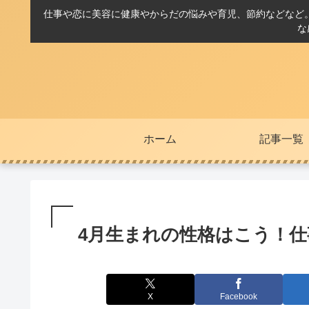
仕事や恋に美容に健康やからだの悩みや育児、節約などなど
な
ホーム
記事一覧
4月生まれの性格はこう！
X
Facebook