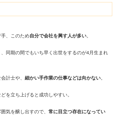
苦手、このため
自分で会社を興す人が多い
。
く、同期の間でもいち早く出世をするのが4月生まれ
な会計士や、
細かい手作業の仕事などは向かない
。
などを立ち上げると成功しやすい。
雰囲気を醸し出すので、
常に目立つ存在になってい