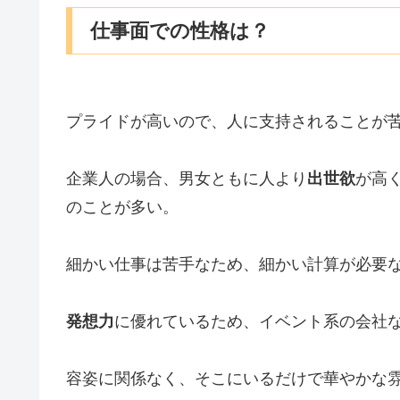
仕事面での性格は？
プライドが高いので、人に支持されることが
企業人の場合、男女ともに人より
出世欲
が高
のことが多い。
細かい仕事は苦手なため、細かい計算が必要
発想力
に優れているため、イベント系の会社
容姿に関係なく、そこにいるだけで華やかな