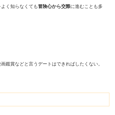
をよく知らなくても
冒険心から交際
に進むことも多
映画鑑賞などと言うデートはできればしたくない。