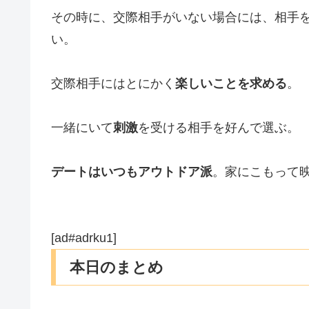
その時に、交際相手がいない場合には、相手
い。
交際相手にはとにかく
楽しいことを求める
。
一緒にいて
刺激
を受ける相手を好んで選ぶ。
デートはいつもアウトドア派
。家にこもって
[ad#adrku1]
本日のまとめ