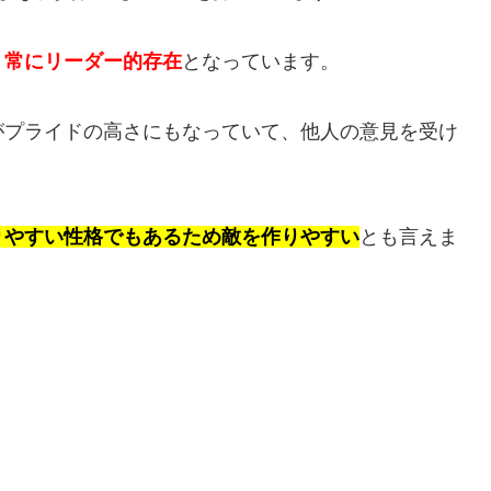
、
常にリーダー的存在
となっています。
がプライドの高さにもなっていて、他人の意見を受け
りやすい性格でもあるため敵を作りやすい
とも言えま