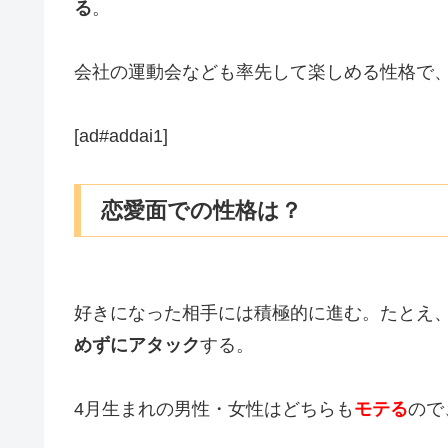
る
。
会社の運動会なども率先して楽しめる性格で
[ad#addai1]
恋愛面での性格は？
好きになった相手には積極的に進む。たとえ、
めずにアタック
する。
4月生まれの男性・女性はどちらも
モテる
ので