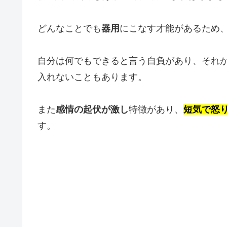
どんなことでも
器用
にこなす才能があるため
自分は何でもできると言う自負があり、それ
入れないこともあります。
また
感情の起伏が激し
特徴があり、
短気で怒
す。