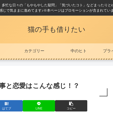
。多忙な日々の「もやもやした疑問」「気づいたコト」などまったりと
感じで気ままに進めてます♪※本ページはプロモーションが含まれてい
猫の手も借りたい
カテゴリー
中のヒト
プラ
仕事と恋愛はこんな感じ！？
はてブ
LINE
コピー