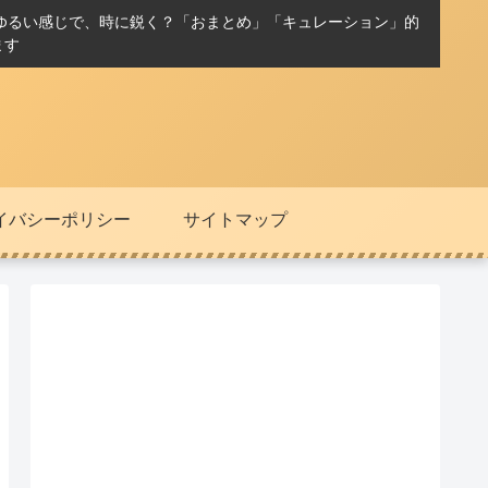
ゆるい感じで、時に鋭く？「おまとめ」「キュレーション」的
ます
イバシーポリシー
サイトマップ