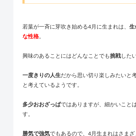
若葉が一斉に芽吹き始める4月に生まれは、
生
な性格
。
興味のあることにはどんなことでも
挑戦
した
一度きりの人生
だから思い切り楽しみたいと
と考えているようです。
多少おおざっぱ
ではありますが、細かいこと
す。
勝気で強気
でもあるので、4月生まれはさまざ