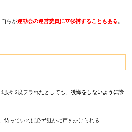
、自らが
運動会の運営委員に立候補することもある
。
1度や2度フラれたとしても、
後悔をしないように諦
、待っていれば必ず誰かに声をかけられる。