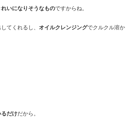
きれいになりそうなもの
ですからね。
出してくれるし、
オイルクレンジング
でクルクル溶か
いるだけ
だから。