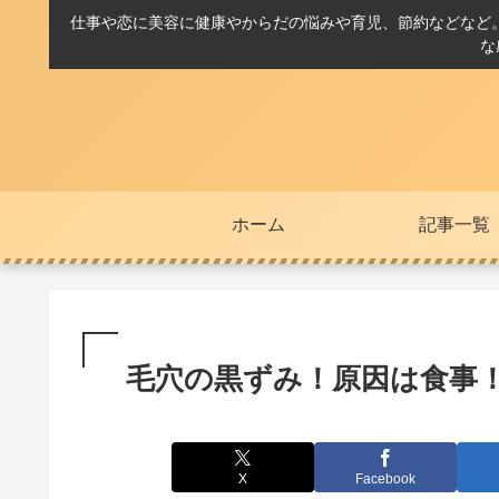
仕事や恋に美容に健康やからだの悩みや育児、節約などなど
な
ホーム
記事一覧
毛穴の黒ずみ！原因は食事
X
Facebook