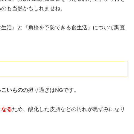
る
のも当然かもしれませね。
食生活』と『角栓を予防できる食生活』について調査
っこいもの
の摂り過ぎはNGです。
くなる
ため、酸化した皮脂などの汚れが黒ずみになり