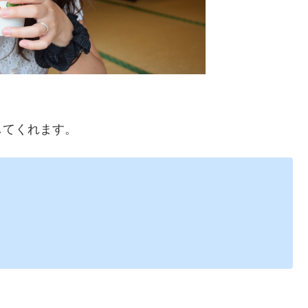
。
してくれます。
。