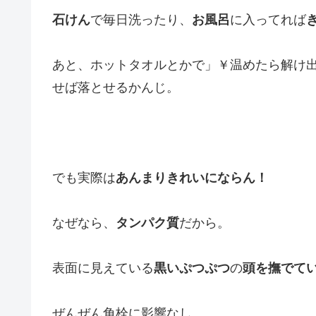
石けん
で毎日洗ったり、
お風呂
に入ってれば
あと、ホットタオルとかで」￥温めたら解け
せば落とせるかんじ。
でも実際は
あんまりきれいにならん！
なぜなら、
タンパク質
だから。
表面に見えている
黒いぷつぷつ
の
頭を撫でて
ぜんぜん角栓に影響なし。