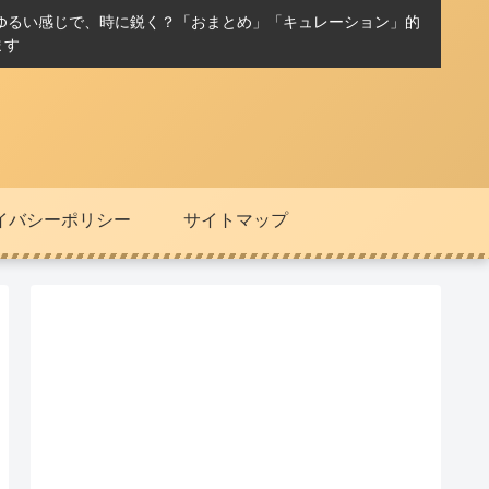
ゆるい感じで、時に鋭く？「おまとめ」「キュレーション」的
ます
イバシーポリシー
サイトマップ