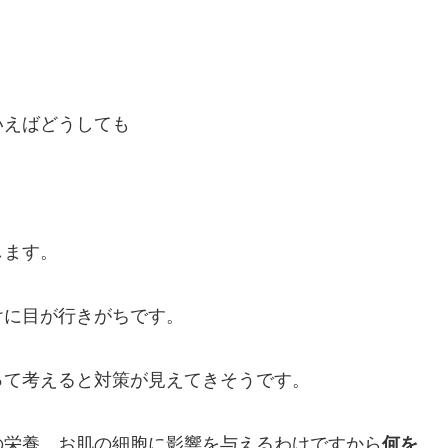
いえばどうしても
します。
けに目が行きがちです。
って考えると対策が見えてきそうです。
の栄養、お肌の細胞に影響を与えるわけですから
何を