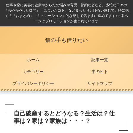
仕事や恋に美容に健康やからだの悩みや育児、節約などなど。多忙な日々の
「もやもやした疑問」「気づいたコト」などまったりとゆるい感じで、時に鋭
く？「おまとめ」「キュレーション」的な感じで気ままに進めてます♪※本ペ
ージはプロモーションが含まれています
猫の手も借りたい
ホーム
記事一覧
カテゴリー
中のヒト
プライバシーポリシー
サイトマップ
自己破産するとどうなる？生活は？仕
事は？家は？家族は・・・？