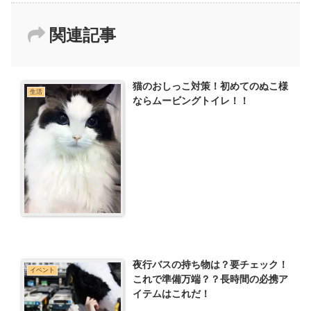
関連記事
猫のおしっこ対策！初めてのぬこ様
生活
ならムービングトイレ！！
夜行バスの持ち物は？要チェック！
イベント
これで準備万端？？長時間の必携ア
イテムはこれだ！