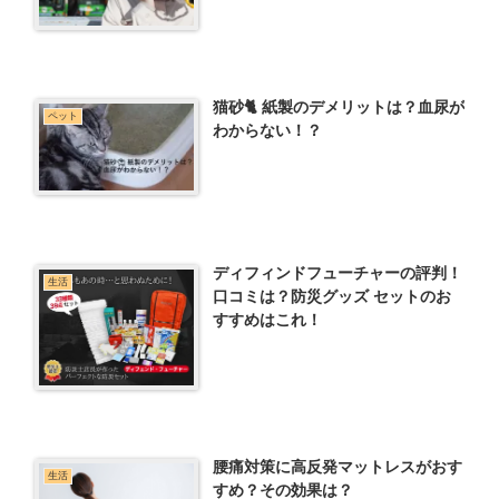
猫砂🐈 紙製のデメリットは？血尿が
ペット
わからない！？
ディフィンドフューチャーの評判！
生活
口コミは？防災グッズ セットのお
すすめはこれ！
腰痛対策に高反発マットレスがおす
生活
すめ？その効果は？