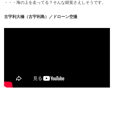
・・・海の上を走ってる？そんな錯覚さえしそうです。
古宇利大橋（古宇利島）／ドローン空撮