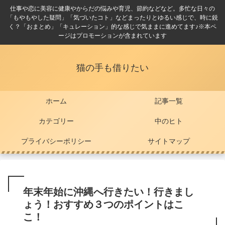
仕事や恋に美容に健康やからだの悩みや育児、節約などなど。多忙な日々の
「もやもやした疑問」「気づいたコト」などまったりとゆるい感じで、時に鋭
く？「おまとめ」「キュレーション」的な感じで気ままに進めてます♪※本ペ
ージはプロモーションが含まれています
猫の手も借りたい
ホーム
記事一覧
カテゴリー
中のヒト
プライバシーポリシー
サイトマップ
年末年始に沖縄へ行きたい！行きまし
ょう！おすすめ３つのポイントはこ
こ！