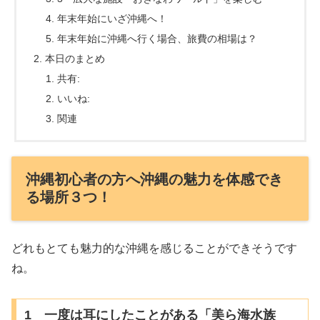
年末年始にいざ沖縄へ！
年末年始に沖縄へ行く場合、旅費の相場は？
本日のまとめ
共有:
いいね:
関連
沖縄初心者の方へ沖縄の魅力を体感でき
る場所３つ！
どれもとても魅力的な沖縄を感じることができそうです
ね。
1 一度は耳にしたことがある「美ら海水族