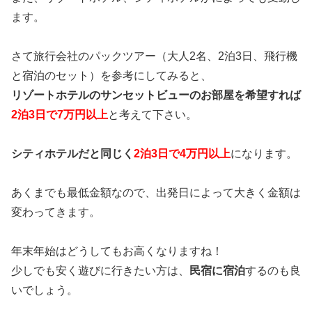
ます。
さて旅行会社のパックツアー（大人2名、2泊3日、飛行機
と宿泊のセット）を参考にしてみると、
リゾートホテルのサンセットビューのお部屋を希望すれば
2泊3日で7万円以上
と考えて下さい。
シティホテルだと同じく
2泊3日で4万円以上
になります。
あくまでも最低金額なので、出発日によって大きく金額は
変わってきます。
年末年始はどうしてもお高くなりますね！
少しでも安く遊びに行きたい方は、
民宿に宿泊
するのも良
いでしょう。