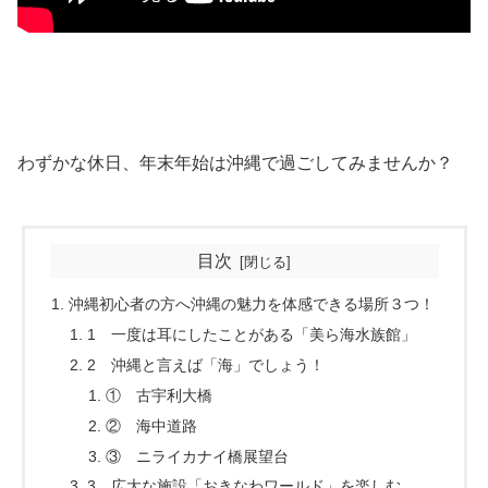
わずかな休日、年末年始は沖縄で過ごしてみませんか？
目次
沖縄初心者の方へ沖縄の魅力を体感できる場所３つ！
1 一度は耳にしたことがある「美ら海水族館」
2 沖縄と言えば「海」でしょう！
① 古宇利大橋
② 海中道路
③ ニライカナイ橋展望台
3 広大な施設「おきなわワールド」を楽しむ