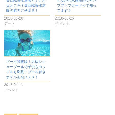
葛西臨海水族園ってどん
しながわ水族館のジャン
なところ？葛西臨海水族
プアップカードって知っ
園の魅力にせまる！
てます？
2018-08-20
2018-06-16
デート
イベント
プール関東版！大型レジ
ャープールで子供もカッ
プルも満足！プール付き
ホテルもおススメ！
2018-04-11
イベント