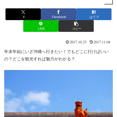
X
Facebook
はてブ
LINE
コピー
2017.10.23
2017.11.04
年末年始にいざ沖縄へ行きたい！でもどこに行けばいい
の？どこを観光すれば魅力がわかる？