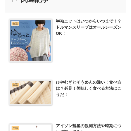
半袖ニットはいつからいつまで！？
生活
ドルマンスリーブはオールシーズン
OK！
ひやむぎとそうめんの違い！食べ方
生活
は？必見！美味しく食べる方法はこ
うだ！
アイソン彗星の観測方法や時期につ
生活