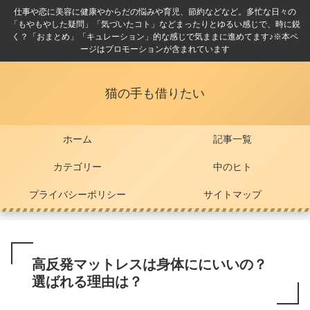
仕事や恋に美容に健康やからだの悩みや育児、節約などなど。多忙な日々の
「もやもやした疑問」「気づいたコト」などまったりとゆるい感じで、時に鋭
く？「おまとめ」「キュレーション」的な感じで気ままに進めてます♪※本ペ
ージはプロモーションが含まれています
猫の手も借りたい
ホーム
記事一覧
カテゴリー
中のヒト
プライバシーポリシー
サイトマップ
高反発マットレスは身体ににいいの？
選ばれる理由は？