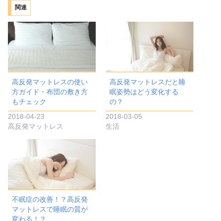
み
関連
中…
高反発マットレスの使い
高反発マットレスだと睡
方ガイド・布団の敷き方
眠姿勢はどう変化する
もチェック
の？
2018-04-23
2018-03-05
高反発マットレス
生活
不眠症の改善！？高反発
マットレスで睡眠の質が
変わる！？