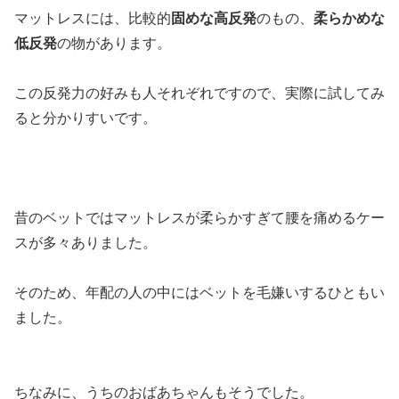
マットレスには、比較的
固めな高反発
のもの、
柔らかめな
低反発
の物があります。
この反発力の好みも人それぞれですので、実際に試してみ
ると分かりすいです。
昔のベットではマットレスが柔らかすぎて腰を痛めるケー
スが多々ありました。
そのため、年配の人の中にはベットを毛嫌いするひともい
ました。
ちなみに、うちのおばあちゃんもそうでした。