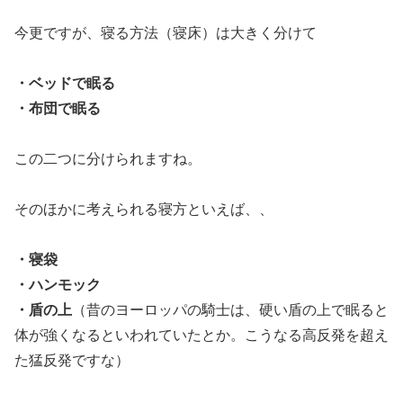
今更ですが、寝る方法（寝床）は大きく分けて
・ベッドで眠る
・布団で眠る
この二つに分けられますね。
そのほかに考えられる寝方といえば、、
・寝袋
・ハンモック
・盾の上
（昔のヨーロッパの騎士は、硬い盾の上で眠ると
体が強くなるといわれていたとか。こうなる高反発を超え
た猛反発ですな）