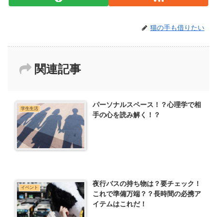
猫の手も借りたい
関連記事
パーソナルスペース！？心理学で相
学生生活
手の心を読み解く！？
夜行バスの持ち物は？要チェック！
イベント
これで準備万端？？長時間の必携ア
イテムはこれだ！