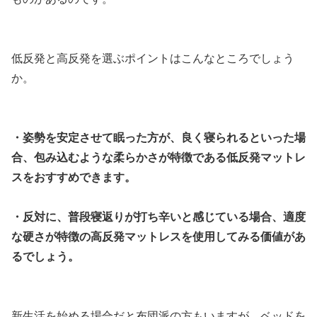
低反発と高反発を選ぶポイントはこんなところでしょう
か。
・姿勢を安定させて眠った方が、良く寝られるといった場
合、包み込むような柔らかさが特徴である低反発マットレ
スをおすすめできます。
・反対に、普段寝返りが打ち辛いと感じている場合、適度
な硬さが特徴の高反発マットレスを使用してみる価値があ
るでしょう。
新生活を始める場合だと布団派の方もいますが、ベッドを