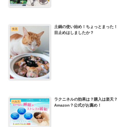
土鍋の使い始め！ちょっとまった！
生活
目止めはしましたか？
ラクニネルの効果は？購入は楽天？
ヘルス
Amazon？公式がお薦め！