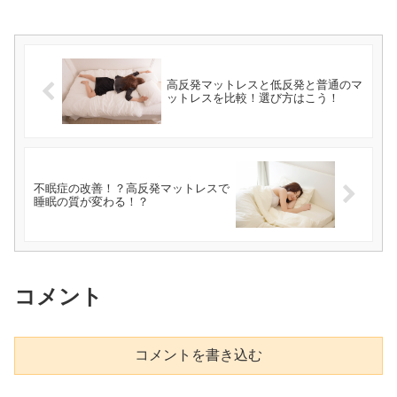
高反発マットレスと低反発と普通のマ
ットレスを比較！選び方はこう！
不眠症の改善！？高反発マットレスで
睡眠の質が変わる！？
コメント
コメントを書き込む