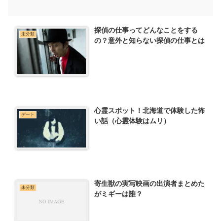
探偵の仕事ってどんなことをする
未分類
の？意外と知らない探偵の仕事とは
心霊スポット！北海道で体験した怖
デート
い話（心霊体験はムリ）
寄生獣の実写映画の出演者まとめた
未分類
がミギーは誰？