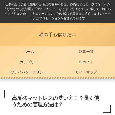
仕事や恋に美容に健康やからだの悩みや育児、節約などなど。多忙な日々の
「もやもやした疑問」「気づいたコト」などまったりとゆるい感じで、時に鋭
く？「おまとめ」「キュレーション」的な感じで気ままに進めてます♪※本ペ
ージはプロモーションが含まれています
猫の手も借りたい
ホーム
記事一覧
カテゴリー
中のヒト
プライバシーポリシー
サイトマップ
高反発マットレスの洗い方！？長く使
うための管理方法は？