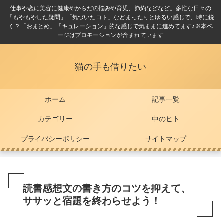
仕事や恋に美容に健康やからだの悩みや育児、節約などなど。多忙な日々の
「もやもやした疑問」「気づいたコト」などまったりとゆるい感じで、時に鋭
く？「おまとめ」「キュレーション」的な感じで気ままに進めてます♪※本ペ
ージはプロモーションが含まれています
猫の手も借りたい
ホーム
記事一覧
カテゴリー
中のヒト
プライバシーポリシー
サイトマップ
読書感想文の書き方のコツを抑えて、
ササッと宿題を終わらせよう！