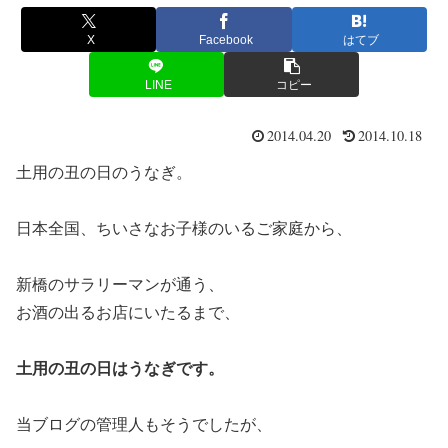
X
Facebook
はてブ
LINE
コピー
2014.04.20
2014.10.18
土用の丑の日のうなぎ。
日本全国、ちいさなお子様のいるご家庭から、
新橋のサラリーマンが通う、
お酒の出るお店にいたるまで、
土用の丑の日はうなぎです。
当ブログの管理人もそうでしたが、