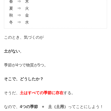
春 ⇒ 木
夏 ⇒ 火
秋 ⇒ 金
冬 ⇒ 水
このとき、気づくのが
土がない
。
季節が4つで物質が5つ。
そこで、どうしたか？
そうだ、
土はすべての季節に存在
する。
なので、
4つの季節 + 土（土用）
ってことにしよう！