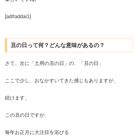
[ad#addai1]
丑の日って何？どんな意味があるの？
さて、次に「土用の丑の日」の、「丑の日」
ここで少し、おなかすいてきた感じもありますが、
続けます。
この丑の日ですが、
毎年お正月に大注目を浴びる