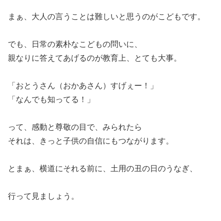
まぁ、大人の言うことは難しいと思うのがこどもです。
でも、日常の素朴なこどもの問いに、
親なりに答えてあげるのが教育上、とても大事。
「おとうさん（おかあさん）すげぇー！」
「なんでも知ってる！」
って、感動と尊敬の目で、みられたら
それは、きっと子供の自信にもつながります。
とまぁ、横道にそれる前に、土用の丑の日のうなぎ、
行って見ましょう。