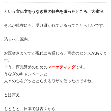
という
宣伝文をうなぎ屋の軒先を張ったところ、大盛況
。
それが現在にも、受け継がれているってことらしいです。
恐るべし源内。
お医者さまですが現代にも通じる、商売のセンスがありま
す。
そう、商売繁盛のための
マーケティング
です。
うなぎのキャンペーンと
人々の心をグッととらえるワザを使ったのですね。
とは言え、
もともと、日本では古くから