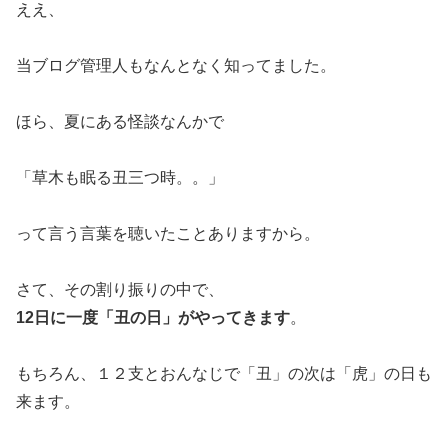
ええ、
当ブログ管理人もなんとなく知ってました。
ほら、夏にある怪談なんかで
「草木も眠る丑三つ時。。」
って言う言葉を聴いたことありますから。
さて、その割り振りの中で、
12日に一度「丑の日」がやってきます
。
もちろん、１２支とおんなじで「丑」の次は「虎」の日も
来ます。