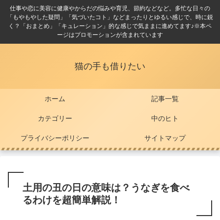
仕事や恋に美容に健康やからだの悩みや育児、節約などなど。多忙な日々の
「もやもやした疑問」「気づいたコト」などまったりとゆるい感じで、時に鋭
く？「おまとめ」「キュレーション」的な感じで気ままに進めてます♪※本ペ
ージはプロモーションが含まれています
猫の手も借りたい
ホーム
記事一覧
カテゴリー
中のヒト
プライバシーポリシー
サイトマップ
土用の丑の日の意味は？うなぎを食べ
るわけを超簡単解説！