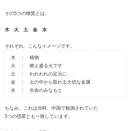
その5つの物質とは、
木 火 土 金 水
それぞれ、こんなイメージです。
木 ： 植物
火 ： 燃え盛る火です
土 ： われわれの足元に
金 ： 土の中から取れる大切な金属
水 ： 生命のみなもと
ちなみ、これは当時、中国で観測されていた
5つの惑星とも一致しています。