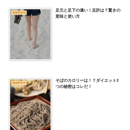
足元と足下の違い！足許は？驚きの
カルチャー
意味と使い方
そばのカロリーは！？ダイエット3
カルチャー
つの秘密はコレだ！