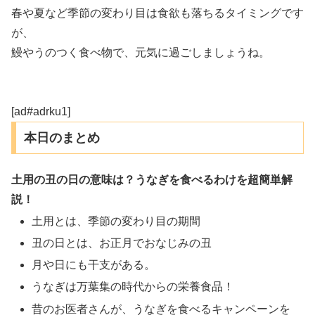
春や夏など季節の変わり目は食欲も落ちるタイミングです
が、
鰻やうのつく食べ物で、元気に過ごしましょうね。
[ad#adrku1]
本日のまとめ
土用の丑の日の意味は？うなぎを食べるわけを超簡単解
説！
土用とは、季節の変わり目の期間
丑の日とは、お正月でおなじみの丑
月や日にも干支がある。
うなぎは万葉集の時代からの栄養食品！
昔のお医者さんが、うなぎを食べるキャンペーンを