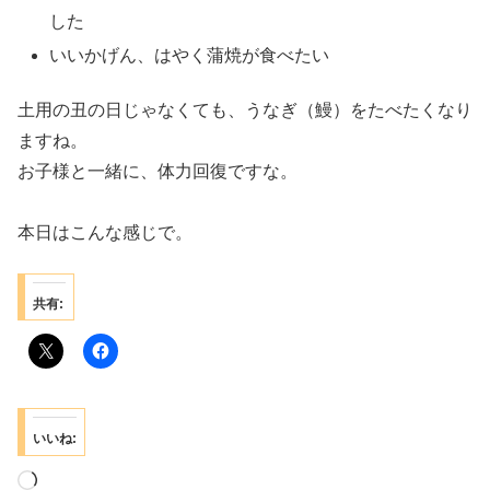
した
いいかげん、はやく蒲焼が食べたい
土用の丑の日じゃなくても、うなぎ（鰻）をたべたくなり
ますね。
お子様と一緒に、体力回復ですな。
本日はこんな感じで。
共有:
いいね:
読