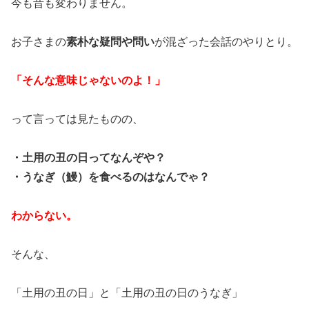
今も昔も変わりません。
お子さまの
素朴な疑問や問い
が混ざった会話のやりとり。
「そんな意味じゃないのよ！」
って言っては見たものの、
・土用の丑の日ってなんぞや？
・うなぎ（鰻）を食べるのはなんでゃ？
わからない。
そんな、
「土用の丑の日」と「土用の丑の日のうなぎ」