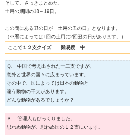
そして、さっきまとめた、
土用の期間の18～19日。
この間にある丑の日が「土用の丑の日」となります。
（※暦によっては1回の土用に2回丑の日があります。）
ここで１２支クイズ 難易度 中
Ｑ. 中国で考え出された十二支ですが、
意外と世界の国々に広まっています。
その中で、国によっては日本の動物と
違う動物の干支があります。
どんな動物があるでしょうか？
Ａ. 管理人もびっくりました。
思わぬ動物が、思わぬ国の１２支にいます。