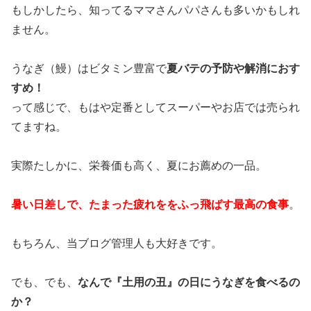
もしかしたら、知ってるママさんパパさんも多いかもしれ
ません。
うなぎ（鰻）はビタミン豊富で
夏バテの予防や解消におす
すめ！
って感じで、もはや定番としてスーパーやお店では売られ
てますね。
実際たしかに、栄養価も高く、夏にお薦めの一品。
暑い日差しで、たまった疲れををふっ飛ばす最高の食事
。
もちろん、当ブログ管理人も大好きです。
でも、でも、
なんで『土用の丑』の日にうなぎを食べるの
か？