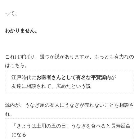
って、
わかりません。
これはずばり、幾つか説がありますが、もっとも有力なの
はこちら。
江戸時代に
お医者さんとして有名な平賀源内
が
友達に相談されて、広めたという説
源内が、うなぎ屋の友人にうなぎが売れないことを相談さ
れ、
「きょうは土用の丑の日」うなぎを食べると長寿延命
になる