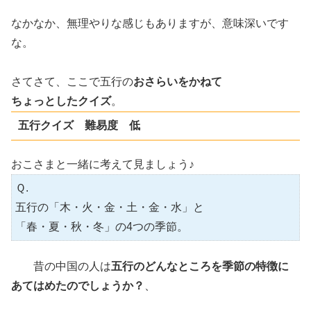
なかなか、無理やりな感じもありますが、意味深いです
な。
さてさて、ここで五行の
おさらいをかねて
ちょっとしたクイズ
。
五行クイズ 難易度 低
おこさまと一緒に考えて見ましょう♪
Ｑ.
五行の「木・火・金・土・金・水」と
「春・夏・秋・冬」の4つの季節。
昔の中国の人は
五行のどんなところを季節の特徴に
あてはめたのでしょうか？
、