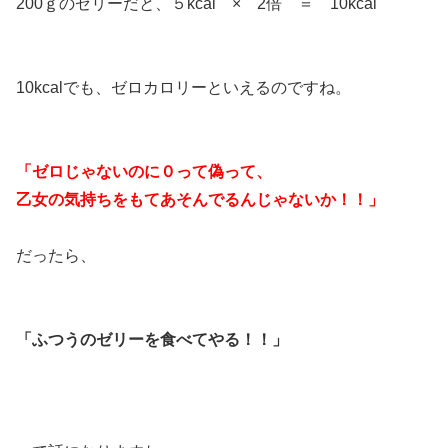
200ｇのゼリーだと、５kcal × 2倍 ＝ 10kcal
10kcalでも、ゼロカロリーといえるのですね。
「ゼロじゃないのに０って偽って、
乙女の気持ちをもてあそんでるんじゃないか！！」
だったら、
「ふつうのゼリーを食べてやる！！」