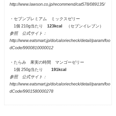
http://www.lawson.co.jp/recommend/cat578/089135/
・セブンプレミアム ミックスゼリー
1個 210g当たり
123kcal
（セブンイレブン）
参照 公式サイト：
http://www.eatsmart.jp/do/caloriecheck/detail/param/foo
dCode/9900810000012
・たらみ 果実の時間 マンゴーゼリー
1個 250g当たり
191kcal
参照 公式サイト：
http://www.eatsmart.jp/do/caloriecheck/detail/param/foo
dCode/9901580000278