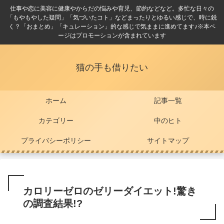
仕事や恋に美容に健康やからだの悩みや育児、節約などなど。多忙な日々の
「もやもやした疑問」「気づいたコト」などまったりとゆるい感じで、時に鋭
く？「おまとめ」「キュレーション」的な感じで気ままに進めてます♪※本ペ
ージはプロモーションが含まれています
猫の手も借りたい
ホーム
記事一覧
カテゴリー
中のヒト
プライバシーポリシー
サイトマップ
カロリーゼロのゼリーダイエット!驚き
の調査結果!?