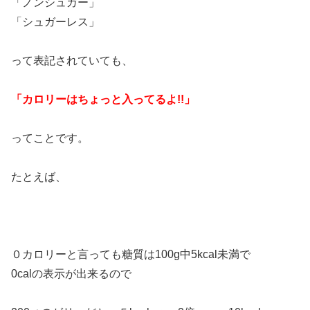
「ノンシュガー」
「シュガーレス」
って表記されていても、
「カロリーはちょっと入ってるよ!!」
ってことです。
たとえば、
０カロリーと言っても糖質は100g中5kcal未満で
0calの表示が出来るので