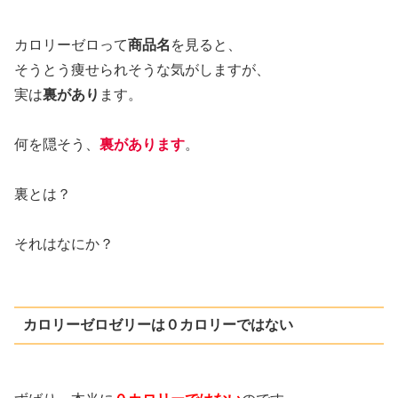
カロリーゼロって
商品名
を見ると、
そうとう痩せられそうな気がしますが、
実は
裏があり
ます。
何を隠そう、
裏があります
。
裏とは？
それはなにか？
カロリーゼロゼリーは０カロリーではない