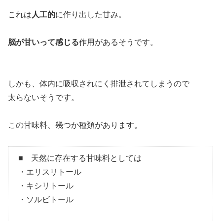
これは
人工的
に作り出した甘み。
脳が甘いって感じる
作用があるそうです。
しかも、体内に吸収されにく排泄されてしまうので
太らないそうです。
この甘味料、幾つか種類があります。
■ 天然に存在する甘味料としては
・エリスリトール
・キシリトール
・ソルビトール