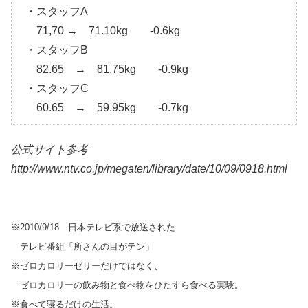
・スタッフA
71,70 → 71.10kg -0.6kg
・スタッフB
82.65 → 81.75kg -0.9kg
・スタッフC
60.65 → 59.95kg -0.7kg
公式サイト参考
http://www.ntv.co.jp/megaten/library/date/10/09/0918.html
※2010/9/18 日本テレビ系で放送された
テレビ番組「所さんの目がテン」
※ゼロカロリーゼリーだけではなく、
ゼロカロリーの飲み物と食べ物をひたすら食べる実験。
※食べて寝るだけの生活。