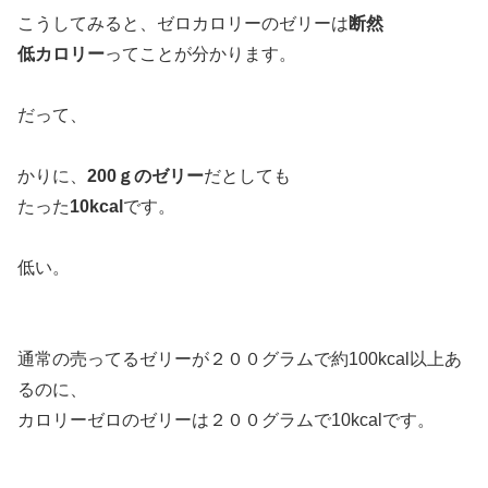
こうしてみると、ゼロカロリーのゼリーは
断然
低カロリー
ってことが分かります。
だって、
かりに、
200ｇのゼリー
だとしても
たった
10kcal
です。
低い。
通常の売ってるゼリーが２００グラムで約100kcal以上あ
るのに、
カロリーゼロのゼリーは２００グラムで10kcalです。