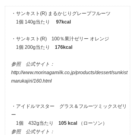
・サンキスト(R) まるかじりグレープフルーツ
1個 140g当たり
97kcal
・サンキスト(R) 100％果汁ゼリー オレンジ
1個 200g当たり
176kcal
参照 公式サイト：
http://www.morinagamilk.co.jp/products/dessert/sunkist
marukajiri/160.html
・アイドルマスター グラス＆フルーツミックスゼリ
ー
1個 432g当たり
105 kcal
（ローソン）
参照 公式サイト：