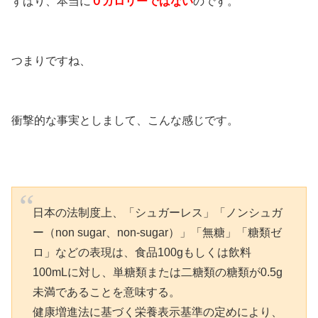
ずばり、本当に
０カロリーではない
のです。
つまりですね、
衝撃的な事実としまして、こんな感じです。
日本の法制度上、「シュガーレス」「ノンシュガ
ー（non sugar、non-sugar）」「無糖」「糖類ゼ
ロ」などの表現は、食品100gもしくは飲料
100mLに対し、単糖類または二糖類の糖類が0.5g
未満であることを意味する。
健康増進法に基づく栄養表示基準の定めにより、