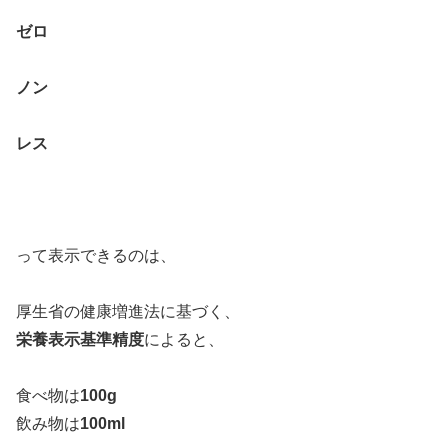
ゼロ
ノン
レス
って表示できるのは、
厚生省の健康増進法に基づく、
栄養表示基準精度
によると、
食べ物は
100g
飲み物は
100ml