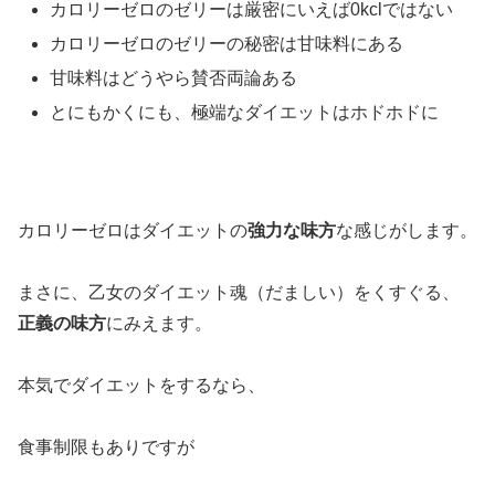
カロリーゼロのゼリーは厳密にいえば0kclではない
カロリーゼロのゼリーの秘密は甘味料にある
甘味料はどうやら賛否両論ある
とにもかくにも、極端なダイエットはホドホドに
カロリーゼロはダイエットの
強力な味方
な感じがします。
まさに、乙女のダイエット魂（だましい）をくすぐる、
正義の味方
にみえます。
本気でダイエットをするなら、
食事制限もありですが