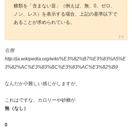
糖類を「含まない旨」（例えば、無、0、ゼロ、
ノン、レス）を表示する場合、上記の基準以下で
あることが求められている。
引用
http://ja.wikipedia.org/wiki/%E3%82%B7%E3%83%A5%E
3%82%AC%E3%83%BC%E3%83%AC%E3%82%B9
なんだか小難しい感じがしますが、
これはですな、カロリーや砂糖が
無（なし）
0