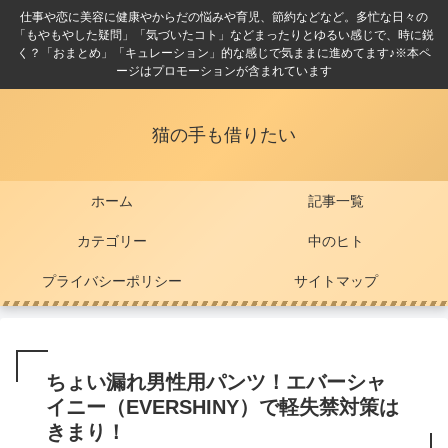
仕事や恋に美容に健康やからだの悩みや育児、節約などなど。多忙な日々の
「もやもやした疑問」「気づいたコト」などまったりとゆるい感じで、時に鋭
く？「おまとめ」「キュレーション」的な感じで気ままに進めてます♪※本ペ
ージはプロモーションが含まれています
猫の手も借りたい
ホーム
記事一覧
カテゴリー
中のヒト
プライバシーポリシー
サイトマップ
ちょい漏れ男性用パンツ！エバーシャ
イニー（EVERSHINY）で軽失禁対策は
きまり！