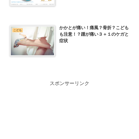
かかとが痛い！痛風？骨折？こども
こども
も注意！？踵が痛い３＋１のケガと
症状
スポンサーリンク