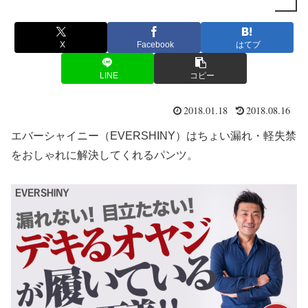
X
Facebook
はてブ
LINE
コピー
2018.01.18
2018.08.16
エバーシャイニー（EVERSHINY）はちょい漏れ・軽失禁
をおしゃれに解決してくれるパンツ。