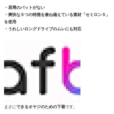
・屈辱のパットがない
・爽快な５つの特徴を兼ね備えている素材「セミロン５」
を使用
・うれしいロングドライブのムレにも対応
まさに
できるオヤジのための下着
です。