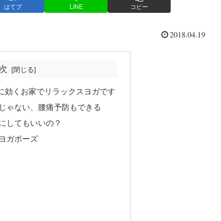
はてブ
LINE
コピー
2018.04.19
次
に効くお家でリラックスヨガです
じゃない、腰痛予防もできる
にしてもいいの？
ヨガポーズ