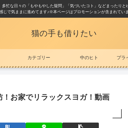
。多忙な日々の「もやもやした疑問」「気づいたコト」などまったりと
感じで気ままに進めてます♪※本ページはプロモーションが含まれてい
猫の手も借りたい
カテゴリー
中のヒト
プラ
防！お家でリラックスヨガ！動画