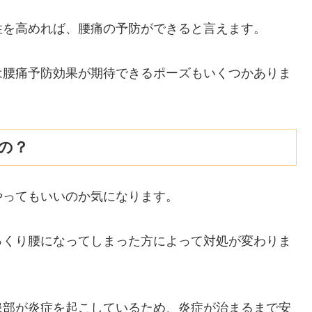
性を高めれば、腰痛の予防ができると言えます。
は腰痛予防効果が期待できるポーズもいくつかありま
の？
やってもいいのか気になります。
っくり腰になってしまった方によって対処が変わりま
患部が炎症を起こしているため、炎症が治まるまで安