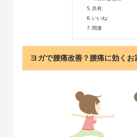
共有:
いいね:
関連
ヨガで腰痛改善？腰痛に効くお