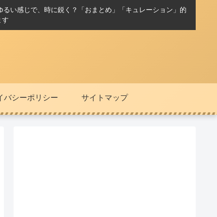
ゆるい感じで、時に鋭く？「おまとめ」「キュレーション」的
ます
イバシーポリシー
サイトマップ