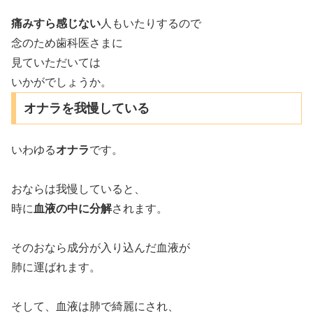
痛みすら感じない
人もいたりするので
念のため歯科医さまに
見ていただいては
いかがでしょうか。
オナラを我慢している
いわゆる
オナラ
です。
おならは我慢していると、
時に
血液の中に分解
されます。
そのおなら成分が入り込んだ血液が
肺に運ばれます。
そして、血液は肺で綺麗にされ、