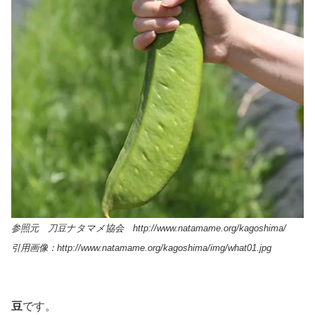
参照元 刀豆ナタマメ協会 http://www.natamame.org/kagoshima/
引用画像：http://www.natamame.org/kagoshima/img/what01.jpg
豆
です。