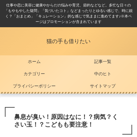
仕事や恋に美容に健康やからだの悩みや育児、節約などなど。多忙な日々の
「もやもやした疑問」「気づいたコト」などまったりとゆるい感じで、時に鋭
く？「おまとめ」「キュレーション」的な感じで気ままに進めてます♪※本ペ
ージはプロモーションが含まれています
猫の手も借りたい
ホーム
記事一覧
カテゴリー
中のヒト
プライバシーポリシー
サイトマップ
鼻息が臭い！原因はなに！？病気？く
さい玉！？こどもも要注意！