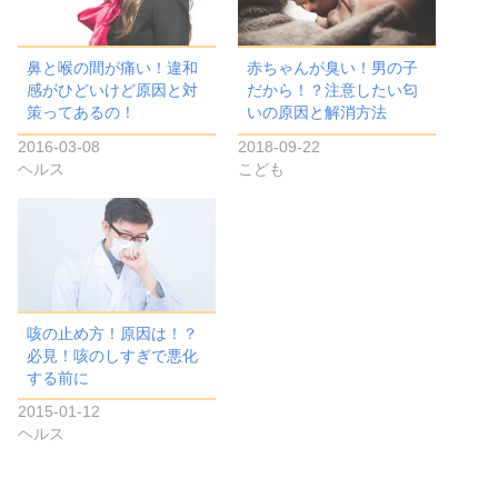
鼻と喉の間が痛い！違和
赤ちゃんが臭い！男の子
感がひどいけど原因と対
だから！？注意したい匂
策ってあるの！
いの原因と解消方法
2016-03-08
2018-09-22
ヘルス
こども
咳の止め方！原因は！？
必見！咳のしすぎで悪化
する前に
2015-01-12
ヘルス