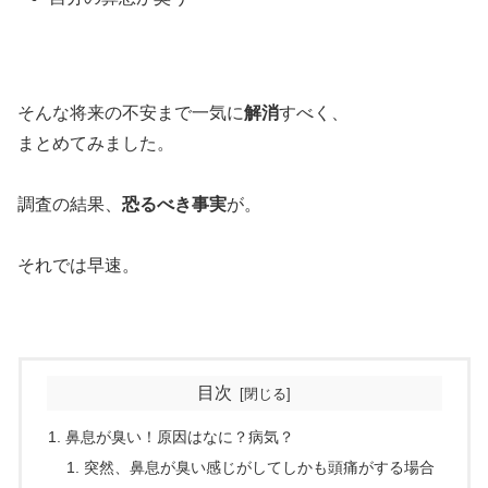
そんな将来の不安まで一気に
解消
すべく、
まとめてみました。
調査の結果、
恐るべき事実
が。
それでは早速。
目次
鼻息が臭い！原因はなに？病気？
突然、鼻息が臭い感じがしてしかも頭痛がする場合