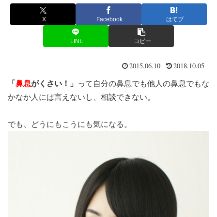
X
Facebook
はてブ
LINE
コピー
2015.06.10
2018.10.05
「
鼻息
がくさい！」
って自分の鼻息でも他人の鼻息でもな
かなか人には言えないし、相談できない。
でも、どうにもこうにも気になる。