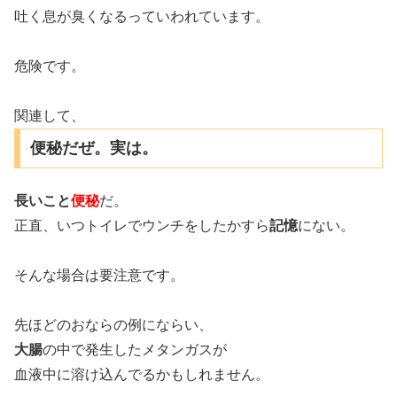
吐く息が臭くなるっていわれています。
危険です。
関連して、
便秘だぜ。実は。
長いこと
便秘
だ。
正直、いつトイレでウンチをしたかすら
記憶
にない。
そんな場合は要注意です。
先ほどのおならの例にならい、
大腸
の中で発生したメタンガスが
血液中に溶け込んでるかもしれません。