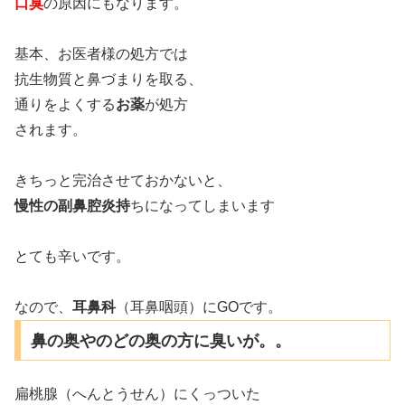
口臭
の原因にもなります。
基本、お医者様の処方では
抗生物質と鼻づまりを取る、
通りをよくする
お薬
が処方
されます。
きちっと完治させておかないと、
慢性の副鼻腔炎持
ちになってしまいます
とても辛いです。
なので、
耳鼻科
（耳鼻咽頭）にGOです。
鼻の奥やのどの奥の方に臭いが。。
扁桃腺（へんとうせん）にくっついた