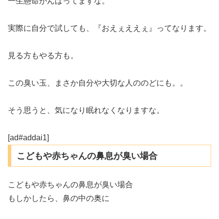
一生懸命がんばってますな。
実際に自分で試しても、『おえぇええぇ』ってなります。
見る方もやる方も。
この臭い玉、まさか自分や大切な人ののどにも。。
そう思うと、気になり眠れなくなりますな。
[ad#addai1]
こどもや赤ちゃんの鼻息が臭い場合
こどもや赤ちゃんの鼻息が臭い場合
もしかしたら、鼻の中の奥に