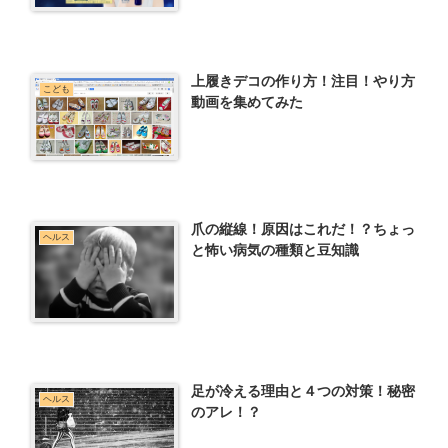
上履きデコの作り方！注目！やり方
こども
動画を集めてみた
爪の縦線！原因はこれだ！？ちょっ
ヘルス
と怖い病気の種類と豆知識
足が冷える理由と４つの対策！秘密
ヘルス
のアレ！？