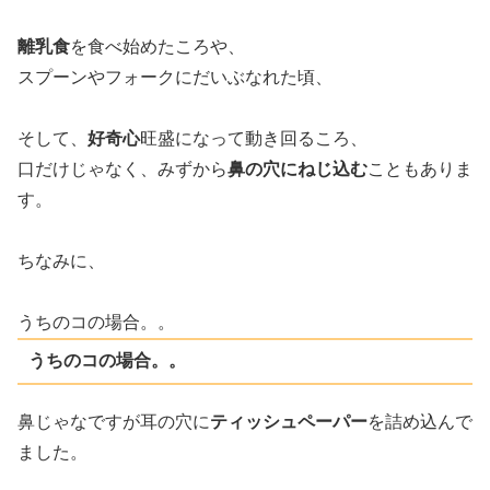
離乳食
を食べ始めたころや、
スプーンやフォークにだいぶなれた頃、
そして、
好奇心
旺盛になって動き回るころ、
口だけじゃなく、みずから
鼻の穴にねじ込む
こともありま
す。
ちなみに、
うちのコの場合。。
うちのコの場合。。
鼻じゃなですが耳の穴に
ティッシュペーパー
を詰め込んで
ました。