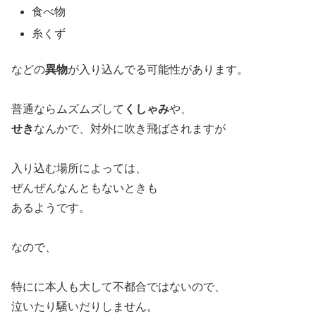
食べ物
糸くず
などの
異物
が入り込んでる可能性があります。
普通ならムズムズして
くしゃみ
や、
せき
なんかで、対外に吹き飛ばされますが
入り込む場所によっては、
ぜんぜんなんともないときも
あるようです。
なので、
特にに本人も大して不都合ではないので、
泣いたり騒いだりしません。