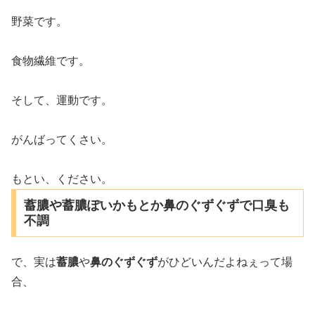
野菜です。
食物繊維です。
そして、運動です。
がんばってくさい。
もとい、ください。
蓄膿や蓄膿ぽいかもとか鼻のぐずぐずで口臭も
不調
で、実は
蓄膿
や
鼻のぐずぐず
がひどいんだよねぇって場
合、