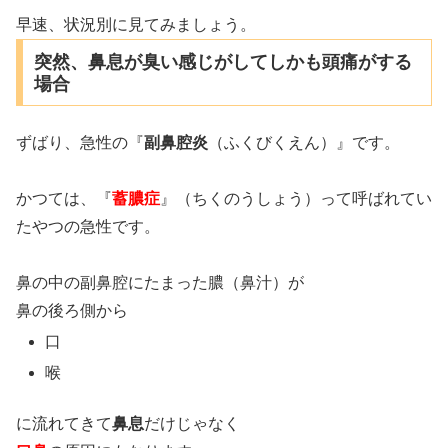
早速、状況別に見てみましょう。
突然、鼻息が臭い感じがしてしかも頭痛がする
場合
ずばり、急性の『
副鼻腔炎
（ふくびくえん）』です。
かつては、『
蓄膿症
』（ちくのうしょう）って呼ばれてい
たやつの急性です。
鼻の中の副鼻腔にたまった膿（鼻汁）が
鼻の後ろ側から
口
喉
に流れてきて
鼻息
だけじゃなく