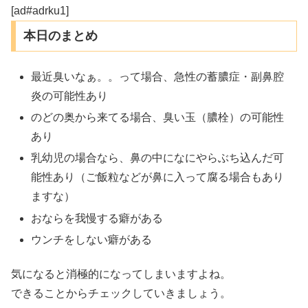
[ad#adrku1]
本日のまとめ
最近臭いなぁ。。って場合、急性の蓄膿症・副鼻腔
炎の可能性あり
のどの奥から来てる場合、臭い玉（膿栓）の可能性
あり
乳幼児の場合なら、鼻の中になにやらぶち込んだ可
能性あり（ご飯粒などが鼻に入って腐る場合もあり
ますな）
おならを我慢する癖がある
ウンチをしない癖がある
気になると消極的になってしまいますよね。
できることからチェックしていきましょう。