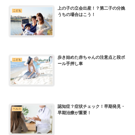
上の子の立会出産！？第二子の分娩
こども
うちの場合はこう！
歩き始めた赤ちゃんの注意点と段ボ
こども
ール手押し車
認知症？症状チェック！早期発見・
ヘルス
早期治療が重要！