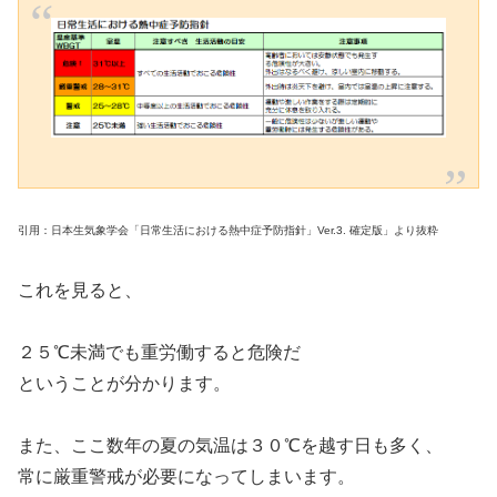
引用：日本生気象学会「日常生活における熱中症予防指針」Ver.3. 確定版」より抜粋
これを見ると、
２５℃未満でも重労働すると危険だ
ということが分かります。
また、ここ数年の夏の気温は３０℃を越す日も多く、
常に厳重警戒が必要になってしまいます。