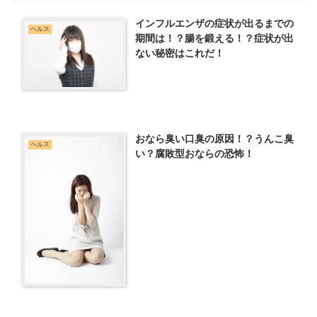
インフルエンザの症状が出るまでの
ヘルス
期間は！？腸を鍛える！？症状が出
ない秘密はこれだ！
おなら臭い口臭の原因！？うんこ臭
ヘルス
い？腐敗型おならの恐怖！