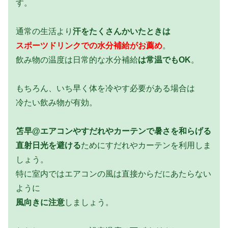
す。
通常の生活より
汗をたくさんかいたときは
スポーツドリンクでの水分補給がお薦め
。
飲み物の温度は日常的な水分補給
は常温でもOK
。
もちろん、いち早く体を冷やす必要がある場合は
冷たい飲み物が有効。
笘早@エアコンやすだれやカーテンで暑さを和らげる
直射日光を避ける
ためにすだれやカーテンを利用しま
しょう。
特に室内ではエアコンの風は直接からだにあたらない
ように
風向きに注意
しましょう。