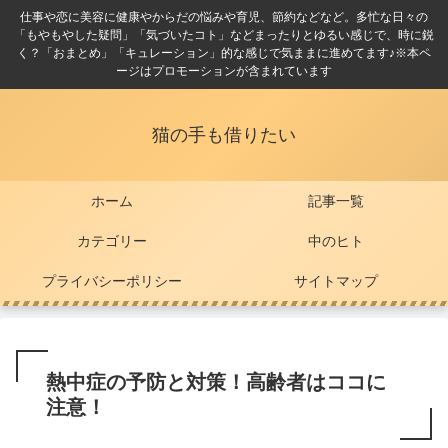
仕事や恋に美容に健康やからだの悩みや育児、節約などなど。多忙な日々の
「もやもやした疑問」「気づいたコト」などまったりとゆるい感じで、時に鋭
く？「おまとめ」「キュレーション」的な感じで気ままに進めてます♪※本ペ
ージはプロモーションが含まれています
猫の手も借りたい
ホーム
記事一覧
カテゴリー
中のヒト
プライバシーポリシー
サイトマップ
熱中症の予防と対策！高齢者はココに
注意！