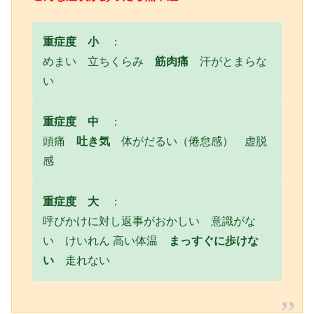
重症度 小
：
めまい 立ちくらみ
筋肉痛
汗がとまらな
い
重症度 中
：
頭痛
吐き気
体がだるい（倦怠感） 虚脱
感
重症度 大
：
呼びかけに対し返事がおかしい 意識がな
い けいれん 高い体温
まっすぐに歩けな
い
走れない