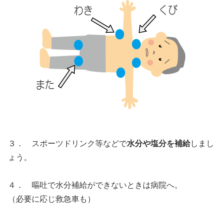
３． スポーツドリンク等などで
水分や塩分を補給
しまし
ょう。
４． 嘔吐で水分補給ができないときは病院へ。
（必要に応じ救急車も）