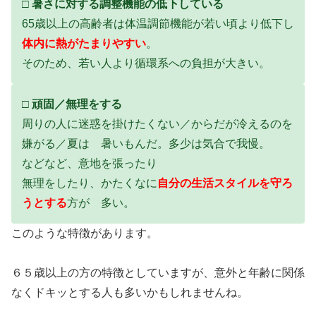
□ 暑さに対する調整機能の低下している
65歳以上の高齢者は体温調節機能が若い頃より低下し
体内に熱がたまりやすい
。
そのため、若い人より循環系への負担が大きい。
□ 頑固／無理をする
周りの人に迷惑を掛けたくない／からだが冷えるのを
嫌がる／夏は 暑いもんだ。多少は気合で我慢。
などなど、意地を張ったり
無理をしたり、かたくなに
自分の生活スタイルを守ろ
うとする
方が 多い。
このような特徴があります。
６５歳以上の方の特徴としていますが、意外と年齢に関係
なくドキッとする人も多いかもしれませんね。