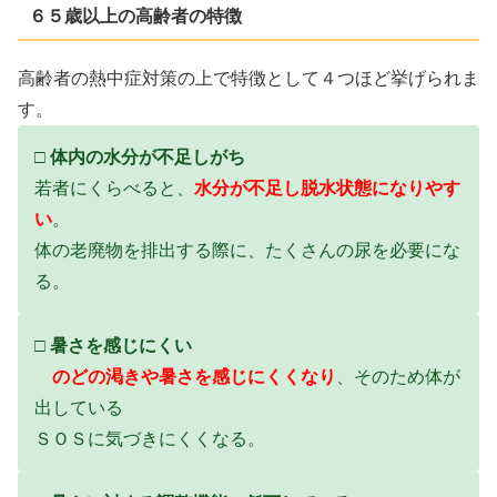
６５歳以上の高齢者の特徴
高齢者の熱中症対策の上で特徴として４つほど挙げられま
す。
□ 体内の水分が不足しがち
若者にくらべると、
水分が不足し脱水状態になりやす
い
。
体の老廃物を排出する際に、たくさんの尿を必要にな
る。
□ 暑さを感じにくい
のどの渇きや暑さを感じにくくなり
、そのため体が
出している
ＳＯＳに気づきにくくなる。