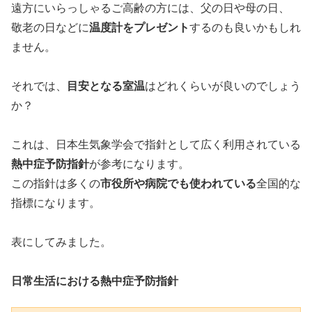
遠方にいらっしゃるご高齢の方には、父の日や母の日、
敬老の日などに
温度計をプレゼント
するのも良いかもしれ
ません。
それでは、
目安となる室温
はどれくらいが良いのでしょう
か？
これは、日本生気象学会で指針として広く利用されている
熱中症予防指針
が参考になります。
この指針は多くの
市役所や病院でも使われている
全国的な
指標になります。
表にしてみました。
日常生活における熱中症予防指針