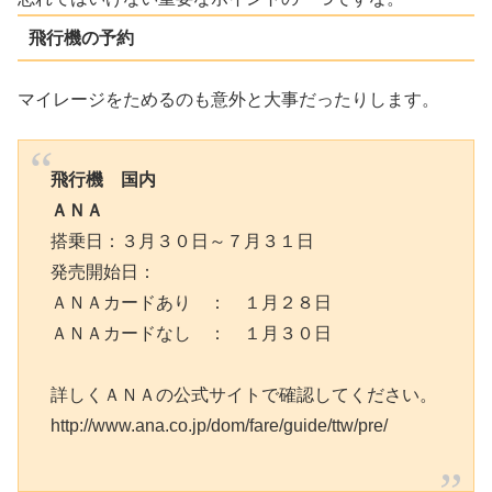
飛行機の予約
マイレージをためるのも意外と大事だったりします。
飛行機 国内
ＡＮＡ
搭乗日：３月３０日～７月３１日
発売開始日：
ＡＮＡカードあり ： １月２８日
ＡＮＡカードなし ： １月３０日
詳しくＡＮＡの公式サイトで確認してください。
http://www.ana.co.jp/dom/fare/guide/ttw/pre/