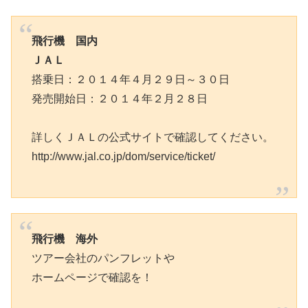
飛行機 国内
ＪＡＬ
搭乗日：２０１４年４月２９日～３０日
発売開始日：２０１４年２月２８日
詳しくＪＡＬの公式サイトで確認してください。
http://www.jal.co.jp/dom/service/ticket/
飛行機 海外
ツアー会社のパンフレットや
ホームページで確認を！