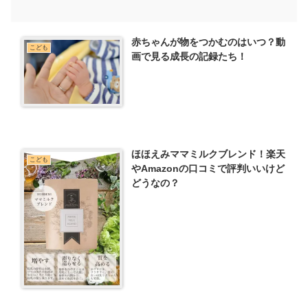
赤ちゃんが物をつかむのはいつ？動
こども
画で見る成長の記録たち！
ほほえみママミルクブレンド！楽天
こども
やAmazonの口コミで評判いいけど
どうなの？