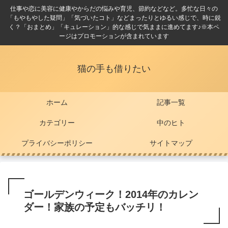
仕事や恋に美容に健康やからだの悩みや育児、節約などなど。多忙な日々の
「もやもやした疑問」「気づいたコト」などまったりとゆるい感じで、時に鋭
く？「おまとめ」「キュレーション」的な感じで気ままに進めてます♪※本ペ
ージはプロモーションが含まれています
猫の手も借りたい
ホーム
記事一覧
カテゴリー
中のヒト
プライバシーポリシー
サイトマップ
ゴールデンウィーク！2014年のカレン
ダー！家族の予定もバッチリ！