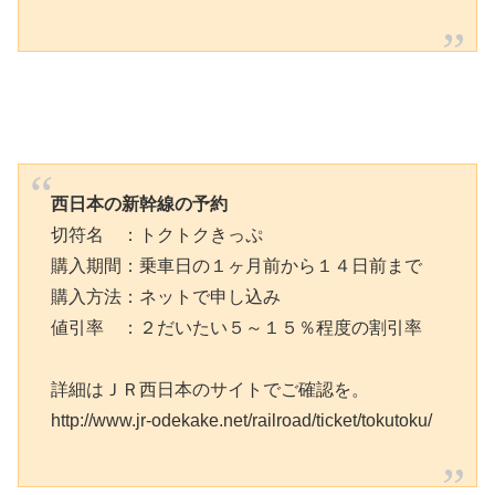
西日本の新幹線の予約
切符名 ：トクトクきっぷ
購入期間：乗車日の１ヶ月前から１４日前まで
購入方法：ネットで申し込み
値引率 ：２だいたい５～１５％程度の割引率
詳細はＪＲ西日本のサイトでご確認を。
http://www.jr-odekake.net/railroad/ticket/tokutoku/