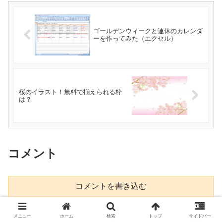
ゴールデンウィークと連休のカレンダ
ーを作ってみた（エクセル）
桜のイラスト！無料で揃えられる枠
は？
コメント
コメントを書き込む
このサイトはスパムを低減するために Akismet を使って
メニュー
ホーム
検索
トップ
サイドバー