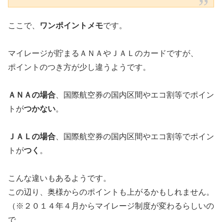
ここで、
ワンポイントメモ
です。
マイレージが貯まるＡＮＡやＪＡＬのカードですが、
ポイントのつき方が少し違うようです。
ＡＮＡの場合
、国際航空券の国内区間やエコ割等でポイン
トが
つかない
。
ＪＡＬの場合
、国際航空券の国内区間やエコ割等でポイン
トが
つく
。
こんな違いもあるようです。
この辺り、奥様からのポイントも上がるかもしれません。
（※２０１４年４月からマイレージ制度が変わるらしいの
で