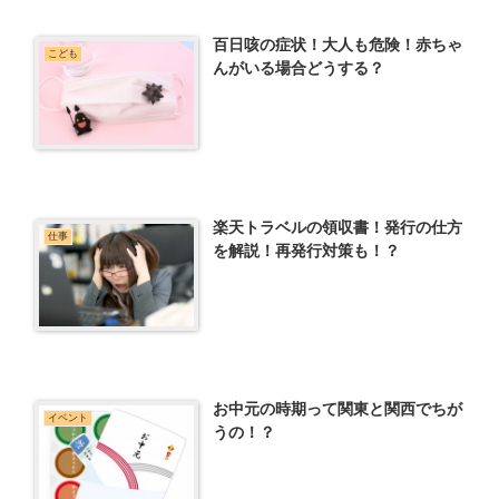
百日咳の症状！大人も危険！赤ちゃ
こども
んがいる場合どうする？
楽天トラベルの領収書！発行の仕方
仕事
を解説！再発行対策も！？
お中元の時期って関東と関西でちが
イベント
うの！？