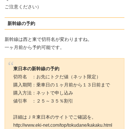
ご注意ください）
新幹線の予約
新幹線は西と東で切符名が変わりますね。
一ヶ月前から予約可能です。
東日本の新幹線の予約
切符名 ：お先にトクだ値（ネット限定）
購入期間：乗車日の１ヶ月前から１３日前まで
購入方法：ネットで申し込み
値引率 ：２５～３５％割引
詳細はＪＲ東日本のサイトでご確認を。
http://www.eki-net.com/top/tokudane/kakaku.html