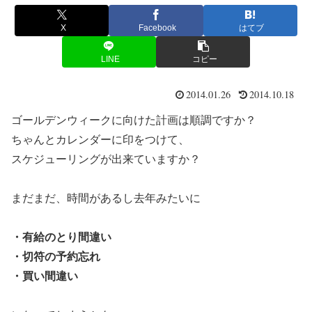
X
Facebook
はてブ
LINE
コピー
2014.01.26
2014.10.18
ゴールデンウィークに向けた計画は順調ですか？
ちゃんとカレンダーに印をつけて、
スケジューリングが出来ていますか？
まだまだ、時間があるし去年みたいに
・有給のとり間違い
・切符の予約忘れ
・買い間違い