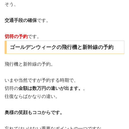
そう、
交通手段の確保
です。
切符の予約
です。
ゴールデンウィークの飛行機と新幹線の予約
飛行機と新幹線の予約。
いまや当然ですが予約する時期で、
切符の
金額は数万円の違いが出ます。
。
往復ならばかなりの違い。
奥様の笑顔もココからです。
忘れてはいけない重要なポイントの一つですな。