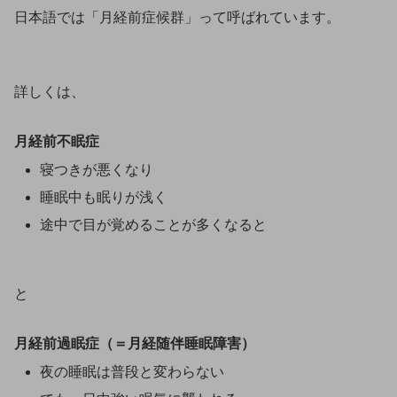
日本語では「月経前症候群」って呼ばれています。
詳しくは、
月経前不眠症
寝つきが悪くなり
睡眠中も眠りが浅く
途中で目が覚めることが多くなると
と
月経前過眠症（＝月経随伴睡眠障害）
夜の睡眠は普段と変わらない