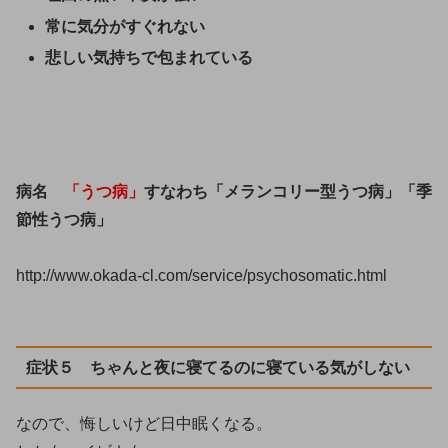
常に気分がすぐれない
悲しい気持ちで包まれている
病名
「うつ病」
すなわち
「メランコリー型うつ病」
「季
節性うつ病」
http://www.okada-cl.com/service/psychosomatic.html
症状５ ちゃんと夜に寝てるのに寝ている気がしない
なので、悔しいけど日中眠くなる。