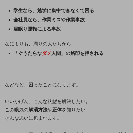
学生なら、勉学に集中できなくて困る
会社員なら、作業ミスや作業事故
居眠り運転による事故
なによりも、周りの人たちから
「ぐうたらな
ダメ
人間」の烙印を押される
などなど、
困
ったことになります。
いいかげん、こんな状態を解決したい。
この眠気の
解消方法
や
正体
を知りたい。
そんな思いに包まれます。