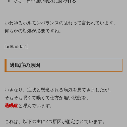
でも、日中強い眠気に襲われる
いわゆるホルモンバランスの乱れって言われています。
何らかの対処が必要ですね。
[ad#addai1]
過眠症の原因
いきなり、症状と懸念される病気を見てきましたが、
そもそも眠くて眠くて仕方が無い状態を、
過眠症
と呼んでいます。
これは、以下の主に2つ原因が想定されています。