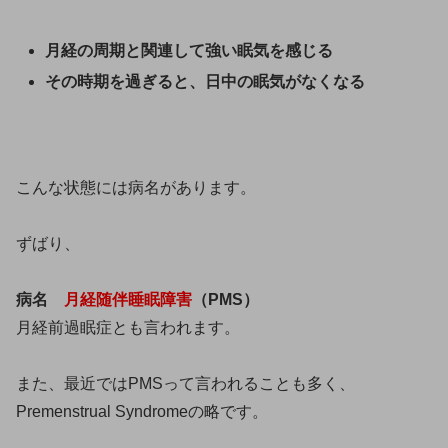
月経の周期と関連して強い眠気を感じる
その時期を過ぎると、日中の眠気がなくなる
こんな状態には病名があります。
ずばり、
病名
月経随伴睡眠障害
（PMS）
月経前過眠症とも言われます。
また、最近ではPMSって言われることも多く、
Premenstrual Syndromeの略です。