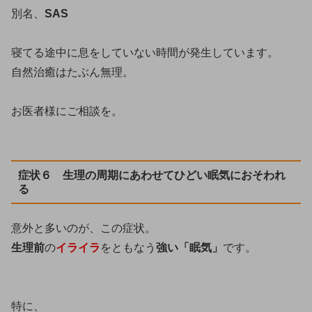
別名、
SAS
寝てる途中に息をしていない時間が発生しています。
自然治癒はたぶん無理。
お医者様にご相談を。
症状６ 生理の周期にあわせてひどい眠気におそわれ
る
意外と多いのが、この症状。
生理前
の
イライラ
をともなう
強い「眠気」
です。
特に、