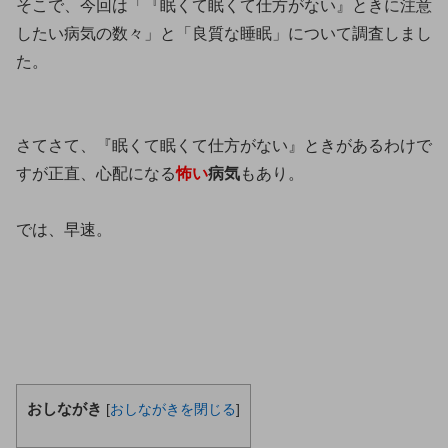
そこで、今回は「『眠くて眠くて仕方がない』ときに注意
したい病気の数々」と「良質な睡眠」について調査しまし
た。
さてさて、『眠くて眠くて仕方がない』ときがあるわけで
すが正直、心配になる
怖い
病気
もあり。
では、早速。
おしながき
[
おしながきを閉じる
]