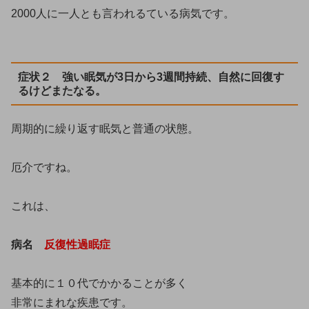
2000人に一人とも言われるている病気です。
症状２ 強い眠気が3日から3週間持続、自然に回復す
るけどまたなる。
周期的に繰り返す眠気と普通の状態。
厄介ですね。
これは、
病名
反復性過眠症
基本的に１０代でかかることが多く
非常にまれな疾患です。