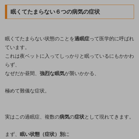
眠くてたまらない６つの病気の症状
眠くてたまらない状態のことを
過眠症
って医学的に呼ばれ
ています。
これは夜ベットに入ってしっかりと眠っているにもかかわ
らず、
なぜだか昼間、
強烈な眠気
が襲いかかる、
極めて難儀な症状。
実はこの過眠症、複数の
病気
の
症状
として現れてきます。
まず、
眠い状態（症状）別
に