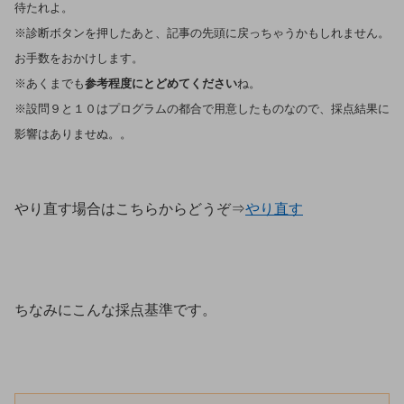
待たれよ。
※診断ボタンを押したあと、記事の先頭に戻っちゃうかもしれません。
お手数をおかけします。
※あくまでも
参考程度にとどめてください
ね。
※設問９と１０はプログラムの都合で用意したものなので、採点結果に
影響はありませぬ。。
やり直す場合はこちらからどうぞ⇒
やり直す
ちなみにこんな採点基準です。