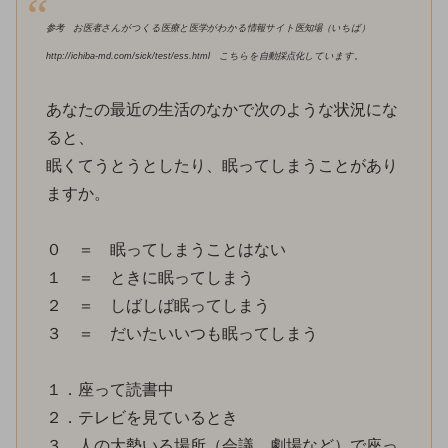
参考 お医者さんがつくる医療と医学がわかる情報サイト医知場（いちば）
http://ichiba-md.com/sick/test/ess.html こちらを自動採点化しています。
あなたの最近の生活のなかで次のような状況にな
ると、
眠くてうとうとしたり、眠ってしまうことがあり
ますか。
０ ＝ 眠ってしまうことはない
１ ＝ ときに眠ってしまう
２ ＝ しばしば眠ってしまう
３ ＝ だいたいいつも眠ってしまう
１．座って読書中
２．テレビを見ているとき
３．人の大勢いる場所（会議、劇場など）で座っ