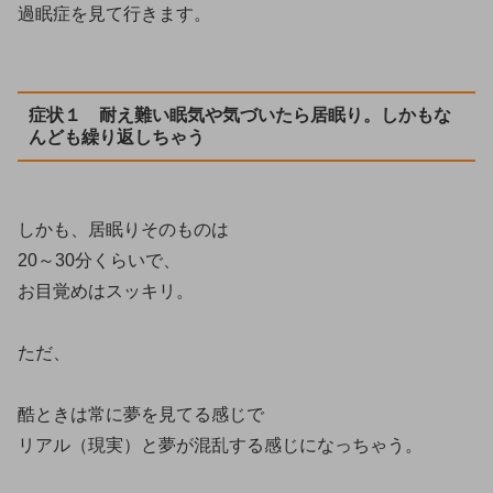
過眠症を見て行きます。
症状１ 耐え難い眠気や気づいたら居眠り。しかもな
んども繰り返しちゃう
しかも、居眠りそのものは
20～30分くらいで、
お目覚めはスッキリ。
ただ、
酷ときは常に夢を見てる感じで
リアル（現実）と夢が混乱する感じになっちゃう。