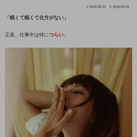
2015.05.23
2018.09.25
「眠くて眠くて仕方がない」
正直、仕事中は特に
つらい
。