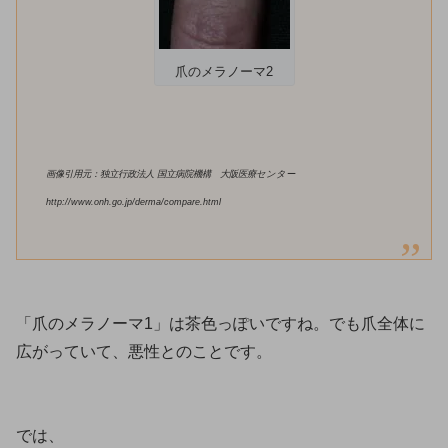
爪のメラノーマ2
画像引用元：独立行政法人 国立病院機構 大阪医療センター
http://www.onh.go.jp/derma/compare.html
「爪のメラノーマ1」は茶色っぽいですね。でも爪全体に
広がっていて、悪性とのことです。
では、