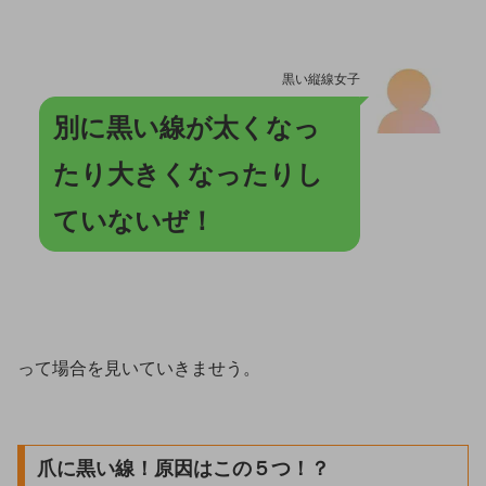
黒い縦線女子
別に黒い線が太くなっ
たり大きくなったりし
ていないぜ！
って場合を見いていきませう。
爪に黒い線！原因はこの５つ！？