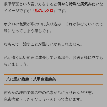
爪甲母斑という言い方をすると
何やら特殊な病気みたい
な
イメージですが『
爪のホクロ
』です。
ホクロの色素が爪の中に入り込み、それが伸びていくので
線になってしまう感じです。
なもんで、治すことが難しいかもしれません。
色が濃く広い範囲に成長している場合、お医者様に見ても
らいましょう。
爪に黒い縦線！爪甲色素線条
何らかの理由で体の中の色素が爪に入り込んだ状態。
色素病変（しきそびょうへん）って言います。