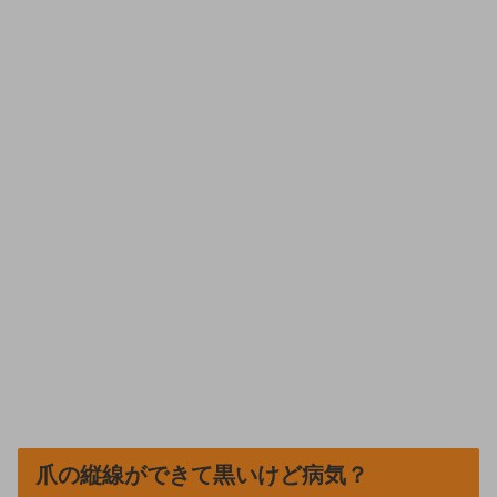
爪の縦線ができて黒いけど病気？