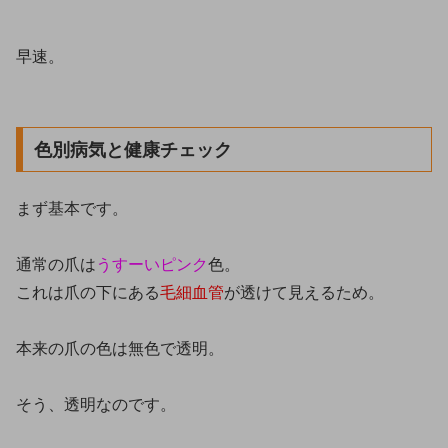
早速。
色別病気と健康チェック
まず基本です。
通常の爪は
うすーいピンク
色。
これは爪の下にある
毛細血管
が透けて見えるため。
本来の爪の色は無色で透明。
そう、透明なのです。