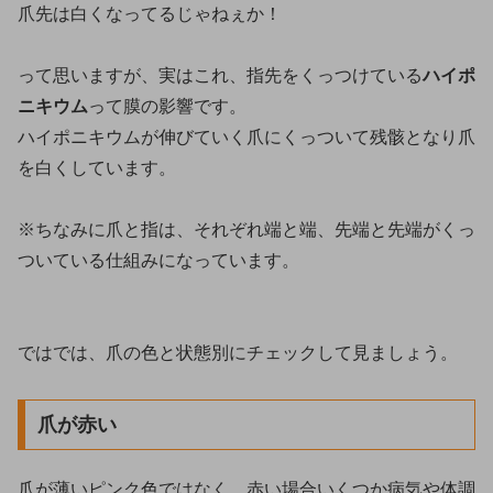
爪先は白くなってるじゃねぇか！
って思いますが、実はこれ、指先をくっつけている
ハイポ
ニキウム
って膜の影響です。
ハイポニキウムが伸びていく爪にくっついて残骸となり爪
を白くしています。
※ちなみに爪と指は、それぞれ端と端、先端と先端がくっ
ついている仕組みになっています。
ではでは、爪の色と状態別にチェックして見ましょう。
爪が赤い
爪が薄いピンク色ではなく、赤い場合いくつか病気や体調