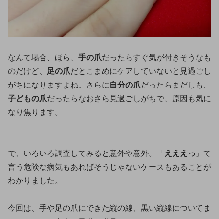
なんて場合、ほら、
手の爪
だったらすぐ気が付きそうなも
のだけど、
足の爪
だとこまめにケアしていないと見過ごし
がちになりますよね。さらに
自分の爪
だったらまだしも、
子どもの爪
だったらなおさら見過ごしがちで、原因も気に
なり焦ります。
で、いろいろ調査してみると意外や意外。「
えええっ
」て
言う危険な病気もあればそうじゃないケースもあることが
わかりました。
今回は、手や足の爪にできた縦の線、黒い縦線についてま