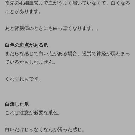
指先の毛細血管まで血がうまく届いていなくて、白くなる
ことがあります。
あと腎臓病のときにも白っぽくなります。。
白色の斑点がある爪
まだらな感じで白い点がある場合、過労で神経が弱わまっ
ているかもしれません。
くれぐれもです。
白濁した爪
これは注意が必要な爪色。
白いだけじゃなくなんか濁った感じ。