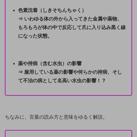
色素沈着（しきそちんちゃく）
⇒ いわゆる体の外から入ってきた金属や薬物、
もろもろが体の中で反応して爪に入り込み黒く線
になった状態。
薬や持病（含む水虫）の影響
⇒ 服用している薬の影響や何らかの持病、そし
て不治の病として名高い水虫の影響！？
ちなみに、言葉の読み方と意味をゆるく解説。