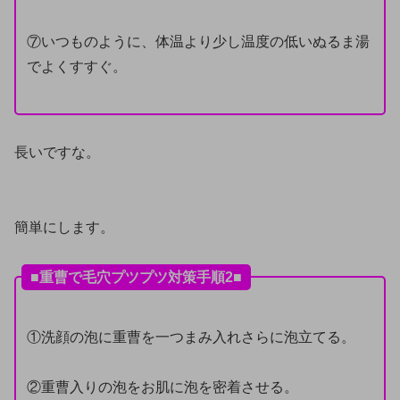
⑦いつものように、体温より少し温度の低いぬるま湯
でよくすすぐ。
長いですな。
簡単にします。
■重曹で毛穴プツプツ対策手順2■
①洗顔の泡に重曹を一つまみ入れさらに泡立てる。
②重曹入りの泡をお肌に泡を密着させる。