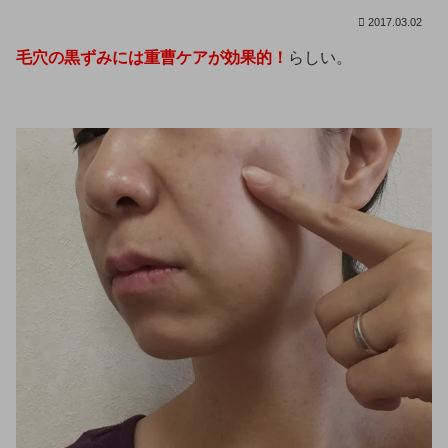
2017.03.02
毛穴の黒ずみには重曹ケアが効果的！
らしい。