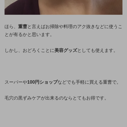
ほら、
重曹
と言えばお掃除や料理のアク抜きなどに使うこ
とが有るかと思います。
しかし、おどろくことに
美容グッズ
としても使えます。
スーパーや
100円ショップ
などでも手軽に買える重曹で。
毛穴の黒ずみケアが出来るのならとてもお得です。