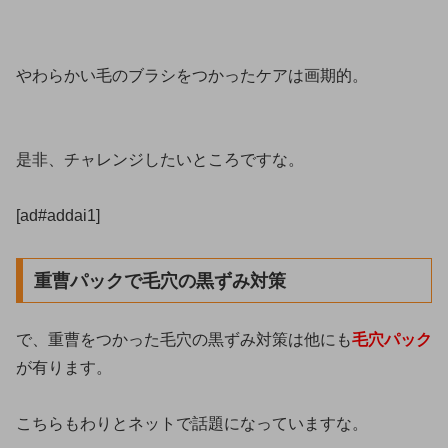
やわらかい毛のブラシをつかったケアは画期的。
是非、チャレンジしたいところですな。
[ad#addai1]
重曹パックで毛穴の黒ずみ対策
で、重曹をつかった毛穴の黒ずみ対策は他にも
毛穴パック
が有ります。
こちらもわりとネットで話題になっていますな。