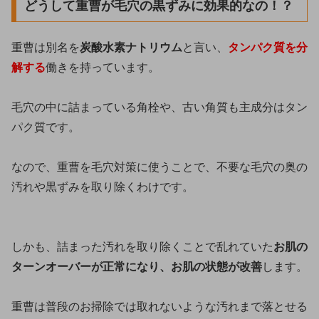
どうして重曹が毛穴の黒ずみに効果的なの！？
重曹は別名を
炭酸水素ナトリウム
と言い、
タンパク質を分
解する
働きを持っています。
毛穴の中に詰まっている角栓や、古い角質も主成分はタン
パク質です。
なので、重曹を毛穴対策に使うことで、不要な毛穴の奥の
汚れや黒ずみを取り除くわけです。
しかも、詰まった汚れを取り除くことで乱れていた
お肌の
ターンオーバーが正常になり、お肌の状態が改善
します。
重曹は普段のお掃除では取れないような汚れまで落とせる