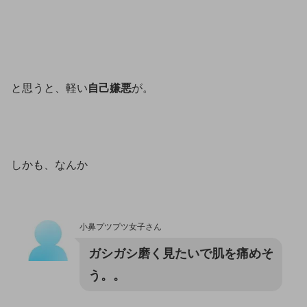
と思うと、軽い
自己嫌悪
が。
しかも、なんか
小鼻プツプツ女子さん
ガシガシ磨く見たいで肌を痛めそ
う。。