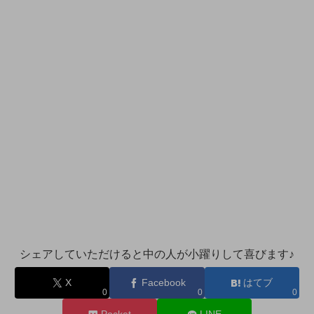
シェアしていただけると中の人が小躍りして喜びます♪
X
Facebook
はてブ
0
0
0