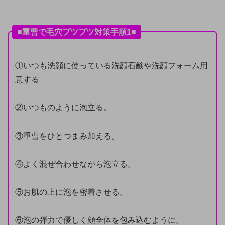
■重曹で毛穴プツプツ対策手順1■
①いつも洗顔に使っている洗顔石鹸や洗顔フォーム用
意する
②いつものように泡立る。
③重曹をひとつまみ加える。
④よく混ぜ合わせながら泡立る。
⑤お肌の上に泡を密着させる。
⑥泡の弾力で優しく顔全体を包み込むように。