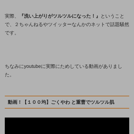
実際、
『洗い上がりがツルツルになった！』
ということ
で、２ちゃんねるやツイッターなんかのネットで話題騒然
です。
ちなみにyoutubeに実際にためしている動画がありまし
た。
動画！【１００均】ごくやわ と重曹でツルツル肌